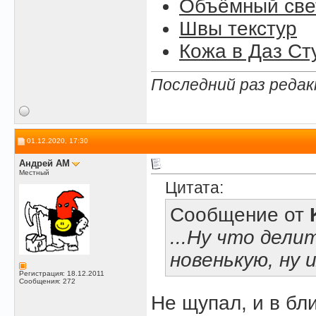
Объёмный свет
Швы текстур
Кожа в Даз Ст
Последний раз редак
01.12.2020, 17:30
Андрей АМ
Местный
Цитата:
Сообщение от
...Ну что дели
новенькую, ну и
Регистрация: 18.12.2011
Сообщения: 272
Не щупал, и в бл