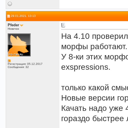
29.01.2021, 13:13
Pfeder
Новичок
На 4.10 проверил
морфы работают.
У 8-ки этих морфо
Регистрация: 05.12.2017
exspressions.
Сообщения: 32
только какой смы
Новые версии го
Качать надо уже 
гораздо быстрее 