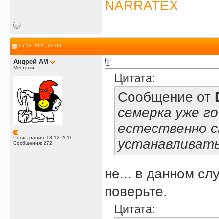
NARRATEX
05.12.2020, 00:06
Андрей АМ
Местный
Цитата:
Сообщение от
семерка уже го
естественно с
Регистрация: 18.12.2011
устанавливать
Сообщения: 272
не... в данном сл
поверьте.
Цитата: