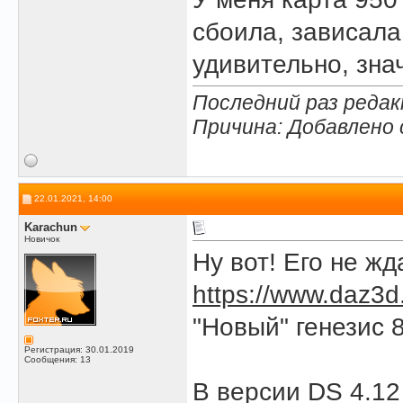
сбоила, зависала
удивительно, зна
Последний раз редак
Причина: Добавлено
22.01.2021, 14:00
Karachun
Новичок
Ну вот! Его не ж
https://www.daz3d.
"Новый" генезис 8
Регистрация: 30.01.2019
Сообщения: 13
В версии DS 4.12