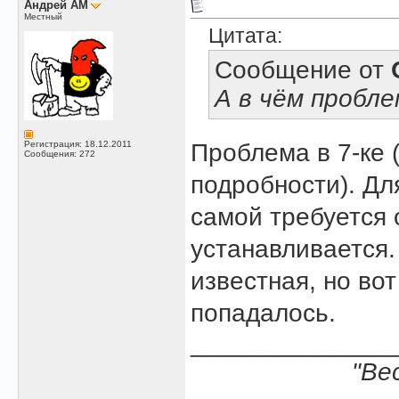
Андрей АМ
Местный
Цитата:
Сообщение от
А в чём пробл
Регистрация: 18.12.2011
Проблема в 7-ке (
Сообщения: 272
подробности). Дл
самой требуется 
устанавливается.
известная, но во
попадалось.
______________
"Ве