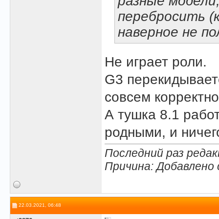
разные модели,
перебросить (к
наверное не по
Не играет роли.
G3 перекидываетс
совсем корректно
А тушка 8.1 рабо
родными, и ничег
Последний раз редак
Причина: Добавлено
22.03.2021, 06:48