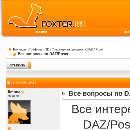
Правила
Пол
Foxter.ru
>
Графика
>
3D / Трехмерная графика
>
DAZ / Poser
Все вопросы по DAZ/Poser
29.04.2009, 20:15
fimona
Все вопросы по D
Новичок
Все интер
DAZ/Pos