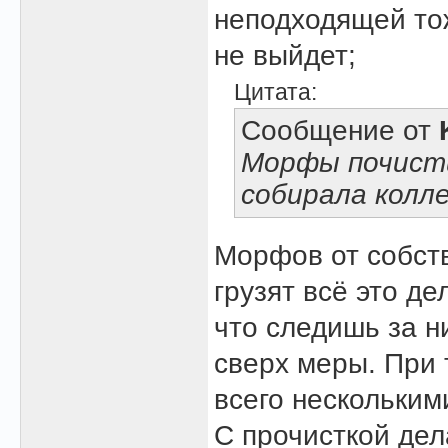
неподходящей тож
не выйдет;
Цитата:
Сообщение от
Морфы почистит
собирала колл
Морфов от собст
грузят всё это д
что следишь за н
сверх меры. При 
всего нескольким
С прочисткой дел