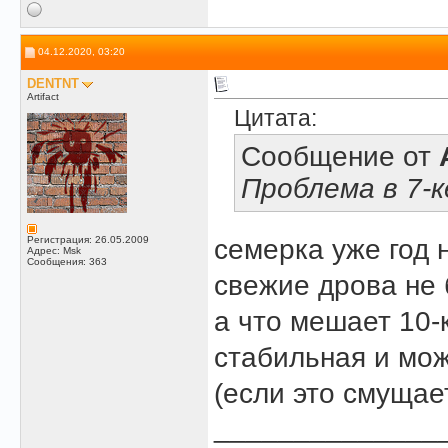
04.12.2020, 03:20
DENTNT
Artifact
Цитата:
Сообщение от
Проблема в 7-к
Регистрация: 26.05.2009
семерка уже год 
Адрес: Msk
Сообщения: 363
свежие дрова не 
а что мешает 10-
стабильная и мож
(если это смущае
______________