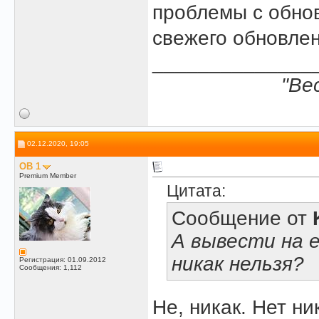
проблемы с обнов
свежего обновлен
______________
"Ве
02.12.2020, 19:05
OB 1
Premium Member
Цитата:
Сообщение от
А вывести на 
никак нельзя?
Регистрация: 01.09.2012
Сообщения: 1,112
Не, никак. Нет н