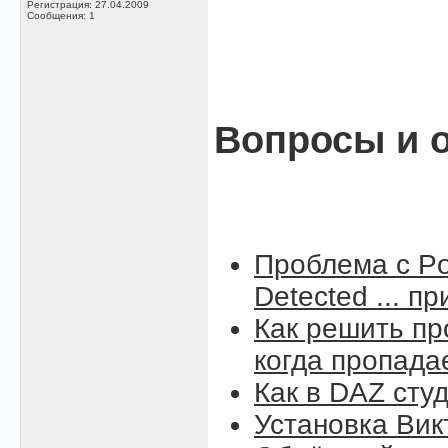
Регистрация: 27.04.2009
Сообщения: 1
Вопросы и о
Проблема с Po
Detected ... п
Как решить пр
когда пропада
Как в DAZ сту
Установка Вик