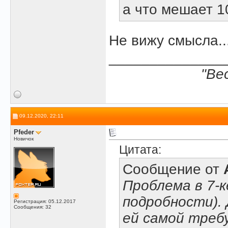
а что мешает 1
Не вижу смысла..
______________
"Ве
09.12.2020, 22:11
Pfeder
Новичок
Цитата:
Сообщение от
Проблема в 7-к
подробности). 
Регистрация: 05.12.2017
Сообщения: 32
ей самой треб