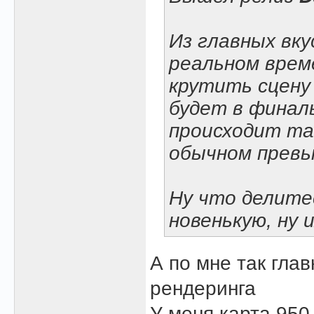
Из главных вку
реальном вре
крутить сцену 
будет в финал
происходит та
обычном превь
Ну что делите
новенькую, ну и
А по мне так гла
рендеринга
У меня карта 950