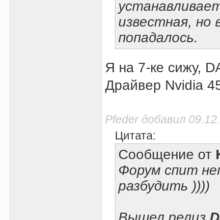
устанавливаетс
известная, но 
попадалось.
Я на 7-ке сижу, 
Драйвер Nvidia 4
Pfeder добавил 09.12
Цитата:
Сообщение от
Форум спит неп
разбудить ))))
Вышел релиз
D