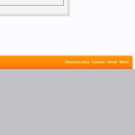
Обратная связь
-
Главная
-
Архив
-
Вверх