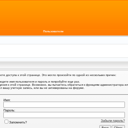
Пользователи
те доступа к этой странице. Это могло произойти по одной из нескольких причин:
едите имя пользователя и пароль и попробуйте еще раз.
щения к этой странице. Возможно, вы пытаетесь обратиться к функциям администратора и
 вашу учетную запись, или вы не активированы на форуме.
Имя:
Пароль:
Забыли пароль?
Запомнить?