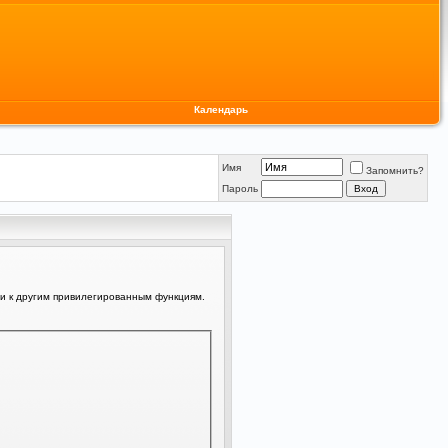
Календарь
Имя
Запомнить?
Пароль
ли к другим привилегированным функциям.