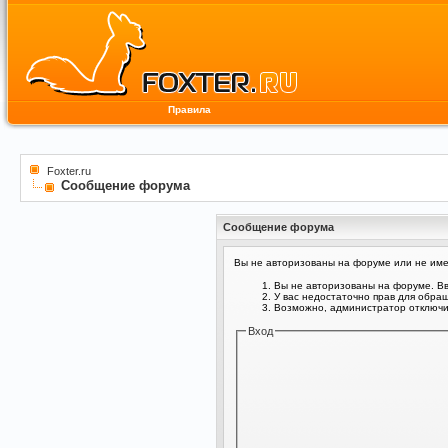
Правила
Foxter.ru
Сообщение форума
Сообщение форума
Вы не авторизованы на форуме или не имее
Вы не авторизованы на форуме. Вв
У вас недостаточно прав для обра
Возможно, администратор отключил
Вход