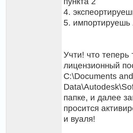
пункта 2
4. экспеортируеш
5. импортируешь 
Учти! что теперь
лицензионный пос
C:\Documents and 
Data\Autodesk\So
папке, и далее з
просится активир
и вуаля!
______________