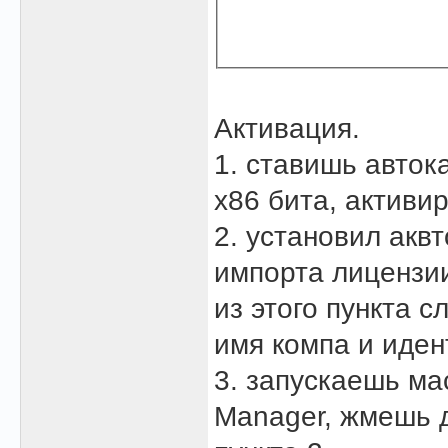
Активация.
1. ставишь авток
х86 бита, активи
2. установил аквт
импорта лицензии
из этого пункта 
имя компа и иде
3. запускаешь ма
Manager, жмешь 