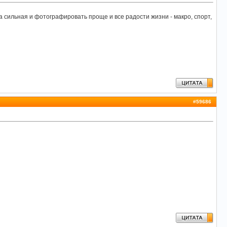
 сильная и фотографировать проще и все радости жизни - макро, спорт,
#
59686