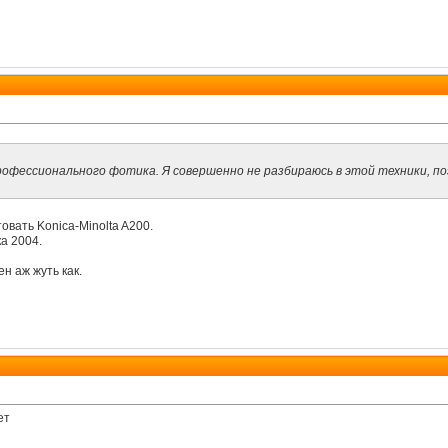
рофессионального фотика. Я совершенно не разбираюсь в этой техники, 
вать Konica-Minolta A200.
а 2004.
н аж жуть как.
ет