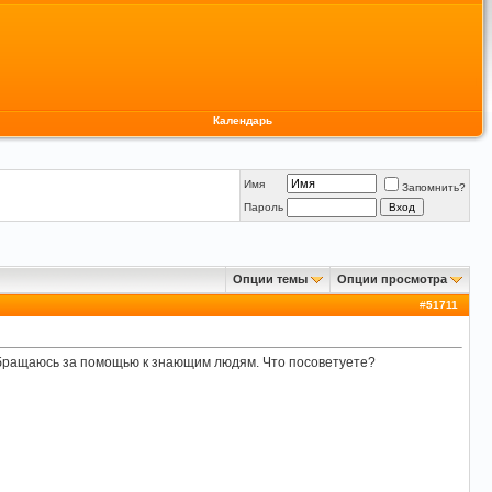
Календарь
Имя
Запомнить?
Пароль
Опции темы
Опции просмотра
#
51711
обращаюсь за помощью к знающим людям. Что посоветуете?