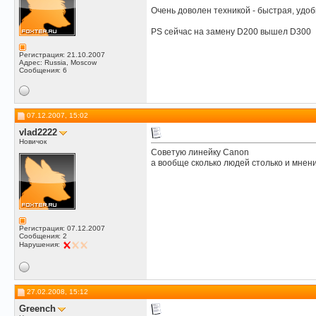
Очень доволен техникой - быстрая, удобн
PS сейчас на замену D200 вышел D300
Регистрация: 21.10.2007
Адрес: Russia, Moscow
Сообщения: 6
07.12.2007, 15:02
vlad2222
Новичок
Советую линейку Canon
а вообще сколько людей столько и мнен
Регистрация: 07.12.2007
Сообщения: 2
Нарушения:
27.02.2008, 15:12
Greench