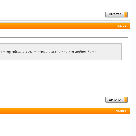
#
51722
поэтому обращаюсь за помощью к знающим людям. Что
#
53991