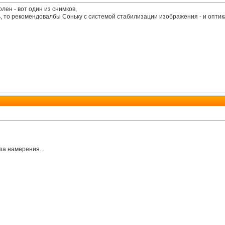
лен - вот один из снимков,
 то рекомендовалбы Соньку с системой стабилизации изображения - и оптика
за намерения...