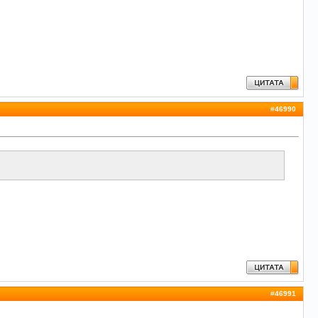
#
46990
#
46991