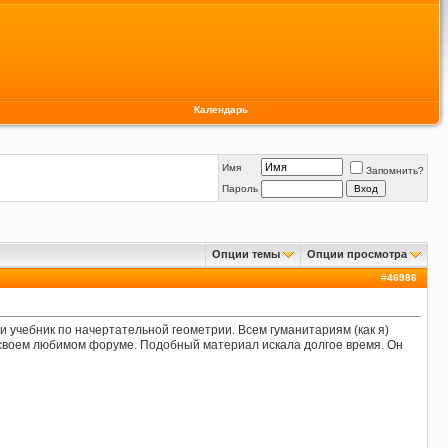
Календарь
Имя
Запомнить?
Пароль
Опции темы
Опции просмотра
#
46986
и учебник по начертательной геометрии. Всем гуманитариям (как я)
а своем любимом форуме. Подобный материал искала долгое время. Он