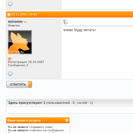
02.11.2007, 18:03
mironm
Новичок
клево !буду читать!
Регистрация: 28.10.2007
Сообщения: 2
Здесь присутствуют: 1
(пользователей - 0 , гостей - 1)
Ваши права в разделе
Вы
не можете
создавать темы
Вы
не можете
отвечать на сообщения