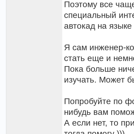
Поэтому все чаще
специальный инт
автокад на языке
Я сам инженер-ко
стать еще и немн
Пока больше ниче
изучать. Может б
Попробуйте по фо
нибудь вам помож
А если нет, то пр
тогда помогу )))