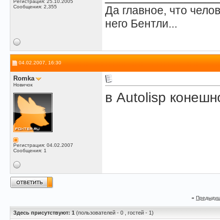
Регистрация: 25.10.2005
Сообщения: 2,355
Да главное, что челов
него Бентли...
04.02.2007, 16:30
Romka
Новичок
в Autolisp конешн
Регистрация: 04.02.2007
Сообщения: 1
«
Предыдущ
Здесь присутствуют: 1
(пользователей - 0 , гостей - 1)