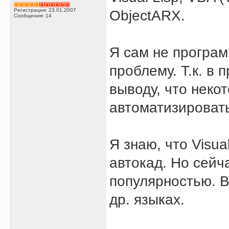
Регистрация: 23.01.2007
ObjectARX.
Сообщения: 14
Я сам не програм
проблему. Т.к. в
выводу, что неко
автоматизироват
Я знаю, что Visua
автокад. Но сейч
популярностью. В
др. языках.