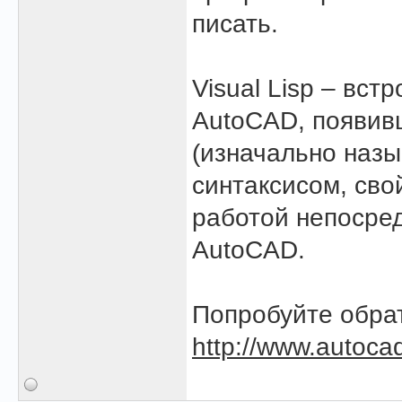
писать.
Visual Lisp – вс
AutoCAD, появив
(изначально назы
синтаксисом, сво
работой непосре
AutoCAD.
Попробуйте обрат
http://www.autocad