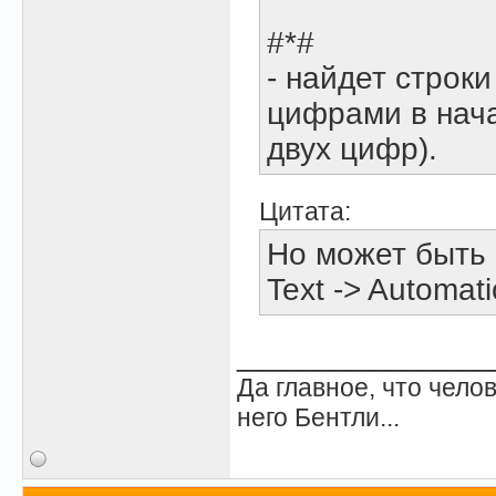
#*#
- найдет строк
цифрами в нача
двух цифр).
Цитата:
Но может быть 
Text -> Automat
______________
Да главное, что челов
него Бентли...