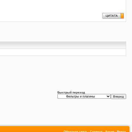
Быстрый переход
Обратная связь
-
Главная
-
Архив
-
Вверх