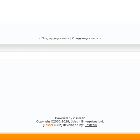
«
Предыдущая тема
|
Следующая тема
»
Powered by vBulletin
Copyright ©2000-2026,
Jelsoft Enterprises Ltd
.
[
Foxter
Skin]
developed by:
Foxter.ru