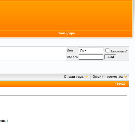
Календарь
Имя
Запомнить?
Пароль
Опции темы
Опции просмотра
#
86627
ult:.
]