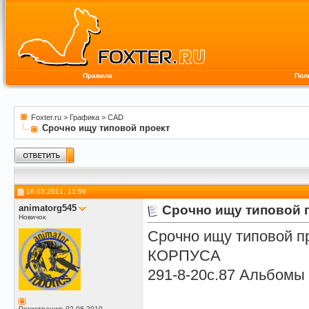
Правила
Пол
Foxter.ru
>
Графика
>
CAD
Срочно ищу типовой проект
16.03.2011, 11:56
animatorg545
Срочно ищу типовой 
Новичок
Срочно ищу типовой
КОРПУСА
291-8-20с.87 Альбомы 1
Регистрация: 02.08.2010