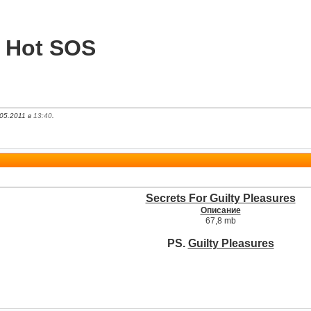
r Hot SOS
05.2011 в
13:40
.
Secrets For Guilty Pleasures
Описание
67,8 mb
PS.
Guilty Pleasures