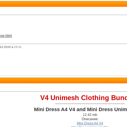
.exe.html
12.2010 в
23:31
.
V4 Unimesh Clothing Bund
~~~~~~~~~~~~~~~~~~~~~~~~~~~~~~~~~~~
Mini Dress A4 V4 and Mini Dress Unim
12.42 mb
Описание:
Mini Dress A4 V4