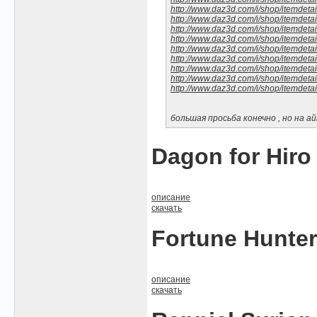
http://www.daz3d.com/i/shop/itemdeta
http://www.daz3d.com/i/shop/itemdeta
http://www.daz3d.com/i/shop/itemdeta
http://www.daz3d.com/i/shop/itemdeta
http://www.daz3d.com/i/shop/itemdeta
http://www.daz3d.com/i/shop/itemdeta
http://www.daz3d.com/i/shop/itemdeta
http://www.daz3d.com/i/shop/itemdeta
http://www.daz3d.com/i/shop/itemdeta
большая просьба конечно , но на ай
Dagon for Hiro
описание
скачать
Fortune Hunter
описание
скачать