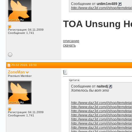
Сообщение от
unlim1m489
http://www.daz3d.com/i/shop/itemdeta
TOA Unsung H
Регистрация: 04.11.2009
Сообщения: 1,741
описание
скачать
20.02.2010, 10:50
ZoneMan
Premium Member
Цитата:
Сообщение от
naitedj
Хотелось бы вот это
http://www.daz3d.com/i/shop/itemdeta
http://www.daz3d.com/i/shop/itemdeta
http://www.daz3d.com/i/shop/itemdeta
Регистрация: 04.11.2009
http://www.daz3d.com/i/shop/itemdeta
Сообщения: 1,741
http://www.daz3d.com/i/shop/itemdeta
http://www.daz3d.com/i/shop/itemdeta
http://www.daz3d.com/i/shop/itemdeta
http://www.daz3d.com/i/shop/itemdeta