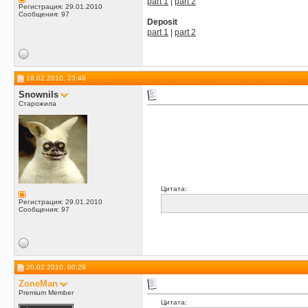
part 1
|
part 2
Регистрация: 29.01.2010
Сообщения: 97
Deposit
part 1
|
part 2
19.02.2010, 23:48
Snownils
Старожила
Цитата:
Регистрация: 29.01.2010
Сообщения: 97
20.02.2010, 00:29
ZoneMan
Premium Member
Цитата: