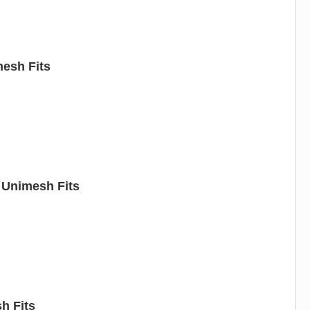
esh Fits
 Unimesh Fits
h Fits