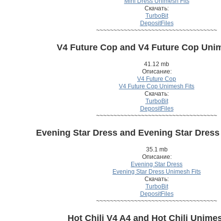
Mini Dress Unimesh Fits
Скачать:
TurboBit
DepositFiles
~~~~~~~~~~~~~~~~~~~~~~~~~~~~~~~~~~~
V4 Future Cop and V4 Future Cop Unim
41.12 mb
Описание:
V4 Future Cop
V4 Future Cop Unimesh Fits
Скачать:
TurboBit
DepositFiles
~~~~~~~~~~~~~~~~~~~~~~~~~~~~~~~~~~~
Evening Star Dress and Evening Star Dress
35.1 mb
Описание:
Evening Star Dress
Evening Star Dress Unimesh Fits
Скачать:
TurboBit
DepositFiles
~~~~~~~~~~~~~~~~~~~~~~~~~~~~~~~~~~~
Hot Chili V4 A4 and Hot Chili Unimes