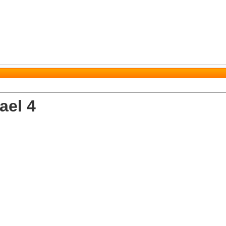
ael 4