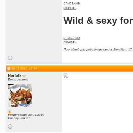
описание
скачать
Wild & sexy fo
описание
скачать
Последний раз редактировалось ZoneMan, 17.
20.02.2010, 17:44
Norfolk
Пользователь
Регистрация: 20.01.2010
Сообщения: 67