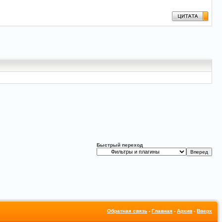
Быстрый переход
Обратная связь
-
Главная
-
Архив
-
Вверх