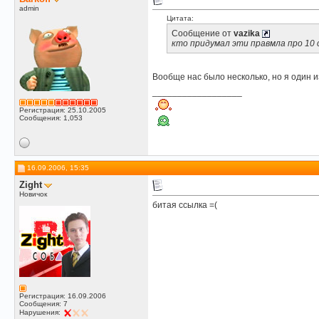
admin
Цитата:
Сообщение от
vazika
кто придумал эти правмла про 10
Вообще нас было несколько, но я один 
__________________
Регистрация: 25.10.2005
Сообщения: 1,053
16.09.2006, 15:35
Zight
Новичок
битая ссылка =(
Регистрация: 16.09.2006
Сообщения: 7
Нарушения: