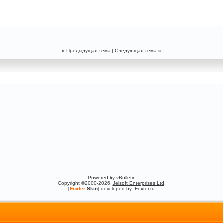
«
Предыдущая тема
|
Следующая тема
»
Powered by vBulletin
Copyright ©2000-2026,
Jelsoft Enterprises Ltd
.
[
Foxter
Skin]
developed by:
Foxter.ru