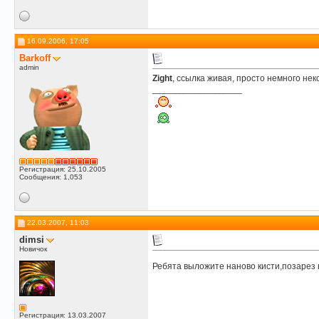
16.09.2006, 17:05
Barkoff
admin
Zight
, ссылка живая, просто немного не
__________________
Регистрация: 25.10.2005
Сообщения: 1,053
22.03.2007, 11:03
dimsi
Новичок
Ребята выложите наново кисти,позарез
Регистрация: 13.03.2007