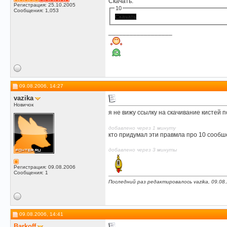
Скачать:
Регистрация: 25.10.2005
10
Сообщения: 1,053
Скачать
__________________
09.08.2006, 14:27
vazika
Новичок
я не вижу ссылку на скачивание кистей 
добавлено через 1 минуту
кто придумал эти правмла про 10 сообш
добавлено через 3 минуты
Регистрация: 09.08.2006
Сообщения: 1
Последний раз редактировалось vazika, 09.08
09.08.2006, 14:41
Barkoff