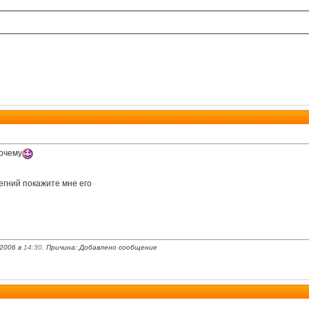
почему
егний покажите мне его
.2006 в
14:30
. Причина: Добавлено сообщение