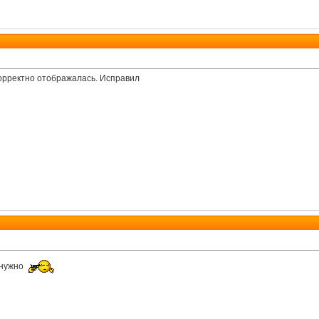
корректно отображалась. Исправил
 нужно