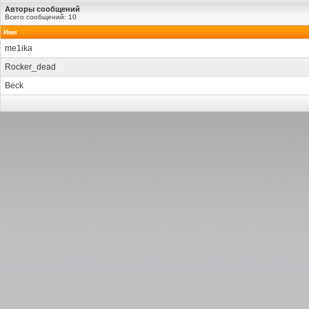
Авторы сообщений
Всего сообщений: 10
Имя
me1ika
Rocker_dead
Beck