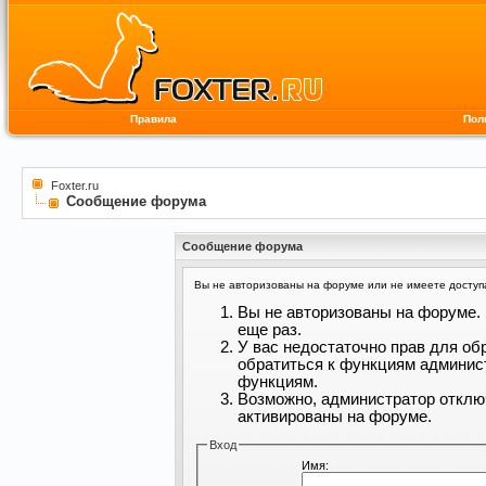
Правила
Пол
Foxter.ru
Сообщение форума
Сообщение форума
Вы не авторизованы на форуме или не имеете доступа 
Вы не авторизованы на форуме. 
еще раз.
У вас недостаточно прав для об
обратиться к функциям админис
функциям.
Возможно, администратор отклю
активированы на форуме.
Вход
Имя: