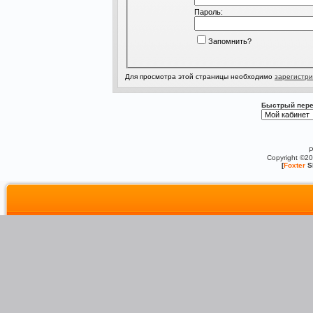
Пароль:
Запомнить?
Для просмотра этой страницы необходимо
зарегистри
Быстрый пере
P
Copyright ©2
[
Foxter
S