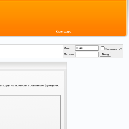
Календарь
Имя
Запомнить?
Пароль
ли к другим привилегированным функциям.