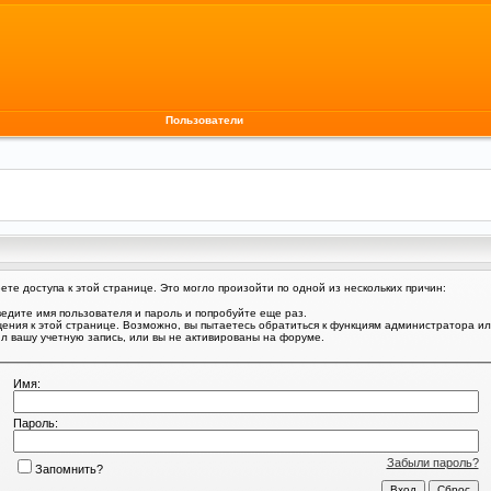
Пользователи
те доступа к этой странице. Это могло произойти по одной из нескольких причин:
едите имя пользователя и пароль и попробуйте еще раз.
щения к этой странице. Возможно, вы пытаетесь обратиться к функциям администратора и
 вашу учетную запись, или вы не активированы на форуме.
Имя:
Пароль:
Забыли пароль?
Запомнить?