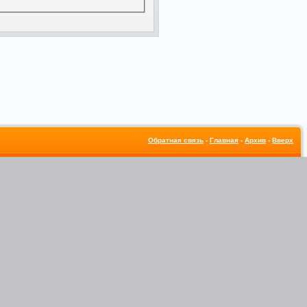
Обратная связь
-
Главная
-
Архив
-
Вверх