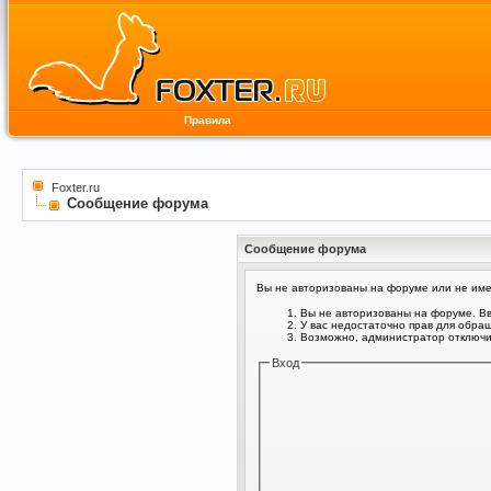
Правила
Foxter.ru
Сообщение форума
Сообщение форума
Вы не авторизованы на форуме или не имее
Вы не авторизованы на форуме. Вв
У вас недостаточно прав для обра
Возможно, администратор отключил
Вход