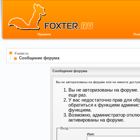
Правила
Пол
Foxter.ru
Сообщение форума
Сообщение форума
Вы не авторизованы на форуме или не имеете доступа 
Вы не авторизованы на форуме. 
еще раз.
У вас недостаточно прав для об
обратиться к функциям админис
функциям.
Возможно, администратор отклю
активированы на форуме.
Вход
Имя: