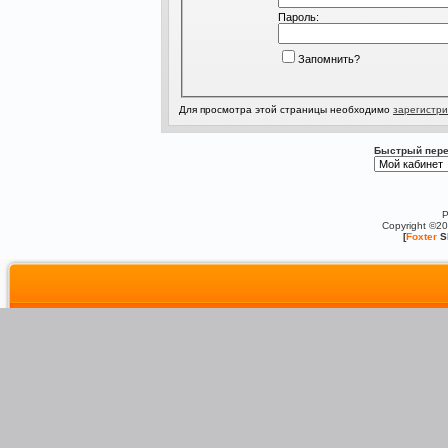
Пароль:
Запомнить?
Для просмотра этой страницы необходимо
зарегистри
Быстрый пере
P
Copyright ©2
[
Foxter
S