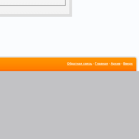
Обратная связь
-
Главная
-
Архив
-
Вверх