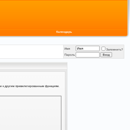
Календарь
Имя
Запомнить?
Пароль
ли к другим привилегированным функциям.