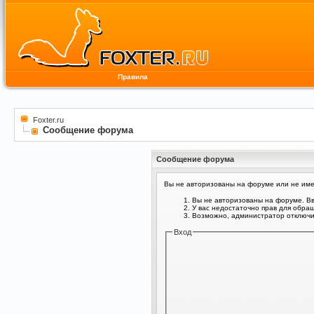
Правила
Foxter.ru
Сообщение форума
Сообщение форума
Вы не авторизованы на форуме или не имее
Вы не авторизованы на форуме. Вв
У вас недостаточно прав для обра
Возможно, администратор отключил
Вход