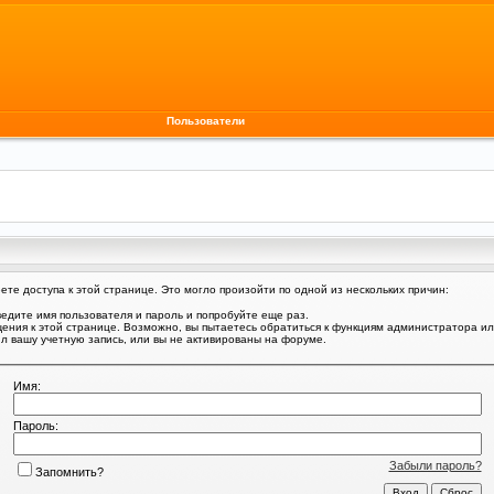
Пользователи
те доступа к этой странице. Это могло произойти по одной из нескольких причин:
едите имя пользователя и пароль и попробуйте еще раз.
щения к этой странице. Возможно, вы пытаетесь обратиться к функциям администратора и
 вашу учетную запись, или вы не активированы на форуме.
Имя:
Пароль:
Забыли пароль?
Запомнить?