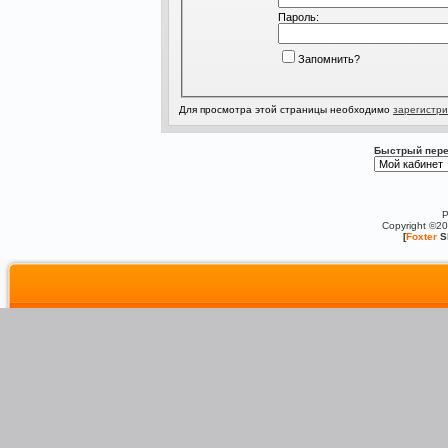
Пароль:
Запомнить?
Для просмотра этой страницы необходимо
зарегистри
Быстрый пере
P
Copyright ©2
[
Foxter
S