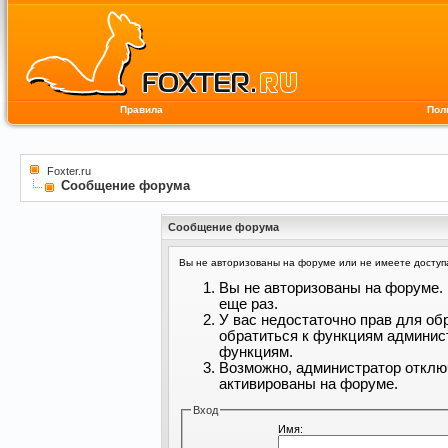
Правила
Пол
Foxter.ru
Сообщение форума
Сообщение форума
Вы не авторизованы на форуме или не имеете доступа 
Вы не авторизованы на форуме. 
еще раз.
У вас недостаточно прав для об
обратиться к функциям админис
функциям.
Возможно, администратор отклю
активированы на форуме.
Вход
Имя: