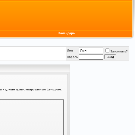
Календарь
Имя
Запомнить?
Пароль
ли к другим привилегированным функциям.