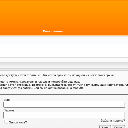
Пользователи
те доступа к этой странице. Это могло произойти по одной из нескольких причин:
едите имя пользователя и пароль и попробуйте еще раз.
щения к этой странице. Возможно, вы пытаетесь обратиться к функциям администратора и
 вашу учетную запись, или вы не активированы на форуме.
Имя:
Пароль:
Забыли пароль?
Запомнить?