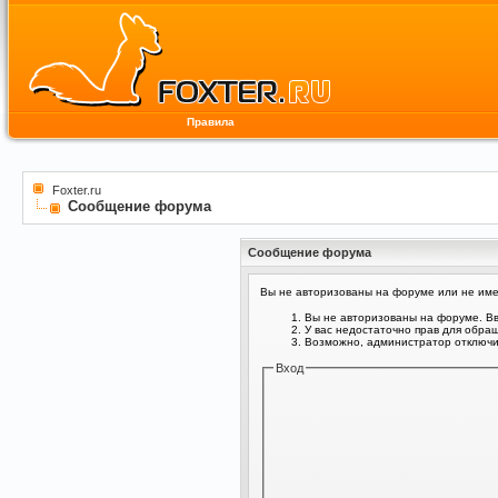
Правила
Foxter.ru
Сообщение форума
Сообщение форума
Вы не авторизованы на форуме или не имее
Вы не авторизованы на форуме. Вв
У вас недостаточно прав для обра
Возможно, администратор отключил
Вход