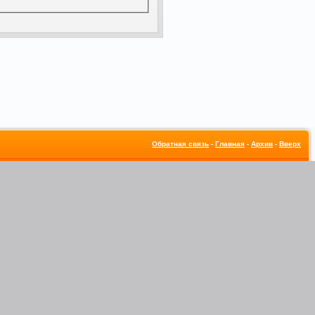
Обратная связь
-
Главная
-
Архив
-
Вверх