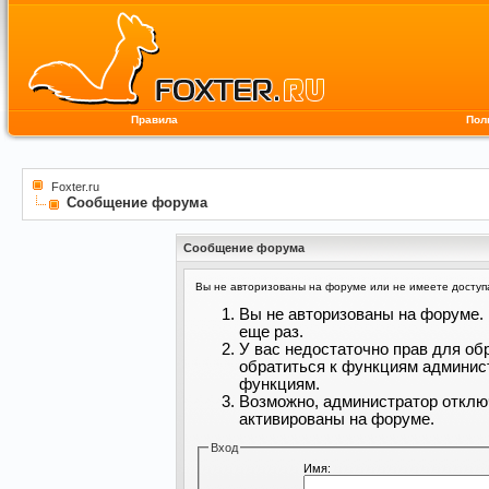
Правила
Пол
Foxter.ru
Сообщение форума
Сообщение форума
Вы не авторизованы на форуме или не имеете доступа 
Вы не авторизованы на форуме. 
еще раз.
У вас недостаточно прав для об
обратиться к функциям админис
функциям.
Возможно, администратор отклю
активированы на форуме.
Вход
Имя: