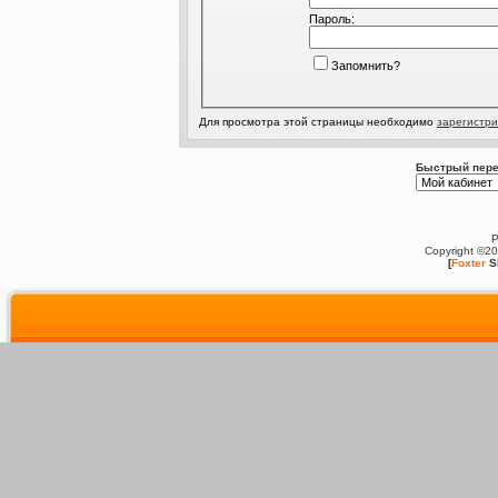
Пароль:
Запомнить?
Для просмотра этой страницы необходимо
зарегистри
Быстрый пере
P
Copyright ©2
[
Foxter
S