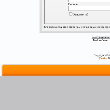
Пароль:
Запомнить?
Для просмотра этой страницы необходимо
зарегистри
Быстрый пере
P
Copyright ©2
[
Foxter
S