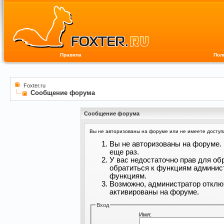
Правила
Пол
Foxter.ru
Сообщение форума
Сообщение форума
Вы не авторизованы на форуме или не имеете доступа 
Вы не авторизованы на форуме. 
еще раз.
У вас недостаточно прав для об
обратиться к функциям админис
функциям.
Возможно, администратор отклю
активированы на форуме.
Вход
Имя: