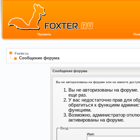
Правила
Пол
Foxter.ru
Сообщение форума
Сообщение форума
Вы не авторизованы на форуме или не имеете доступа 
Вы не авторизованы на форуме. 
еще раз.
У вас недостаточно прав для об
обратиться к функциям админис
функциям.
Возможно, администратор отклю
активированы на форуме.
Вход
Имя: