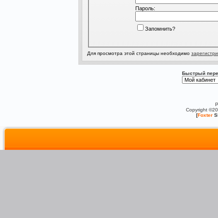
Пароль:
Запомнить?
Для просмотра этой страницы необходимо
зарегистри
Быстрый пере
P
Copyright ©2
[
Foxter
S