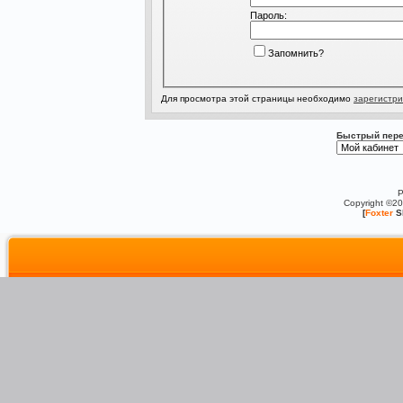
Пароль:
Запомнить?
Для просмотра этой страницы необходимо
зарегистри
Быстрый пере
P
Copyright ©2
[
Foxter
S