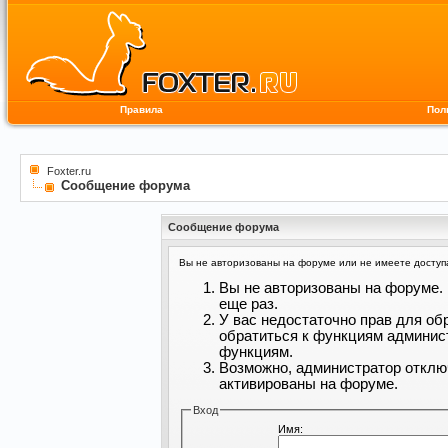
Правила
Пол
Foxter.ru
Сообщение форума
Сообщение форума
Вы не авторизованы на форуме или не имеете доступа 
Вы не авторизованы на форуме. 
еще раз.
У вас недостаточно прав для об
обратиться к функциям админис
функциям.
Возможно, администратор отклю
активированы на форуме.
Вход
Имя: