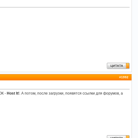
#
1992
ОК -
Host It!
. А потом, после загрузки, появятся ссылки для форумов, а