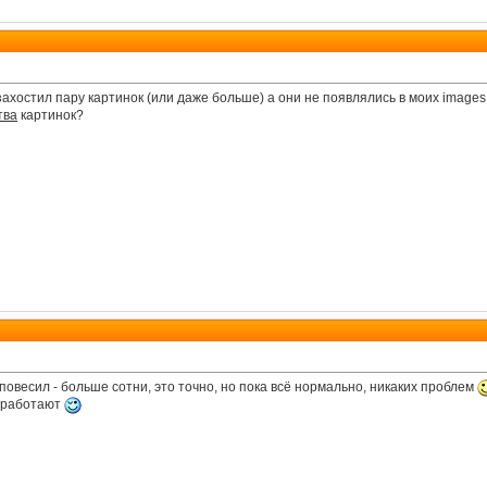
захостил пару картинок (или даже больше) а они не появлялись в моих images.
тва
картинок?
 повесил - больше сотни, это точно, но пока всё нормально, никаких проблем
о работают