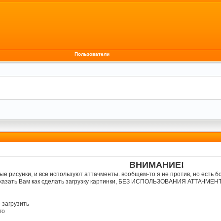
Пользователи
ВНИМАНИЕ!
ные рисунки, и все используют аттачменты. вообщем-то я не против, но есть 
ссказать Вам как сделать загрузку картинки, БЕЗ ИСПОЛЬЗОВАНИЯ АТТАЧМЕН
 загрузить
го