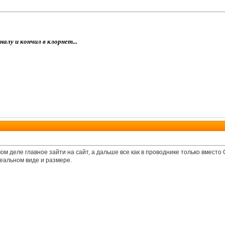
налу и кончил в клорнет...
ом деле главное зайти на сайт, а дальше все как в проводнике только вместо 
реальном виде и размере.