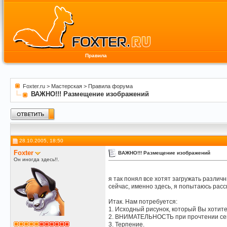
Правила
Foxter.ru
>
Мастерская
>
Правила форума
ВАЖНО!!! Размещение изображений
28.10.2005, 18:50
Foxter
ВАЖНО!!! Размещение изображений
Он иногда здесь!!.
я так понял все хотят загружать различ
сейчас, именно здесь, я попытаюсь ра
Итак. Нам потребуется:
1. Исходный рисунок, который Вы хотите
2. ВНИМАТЕЛЬНОСТЬ при прочтении се
3. Терпение.