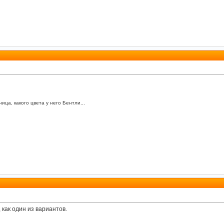
ица, какого цвета у него Бентли...
, как один из вариантов.