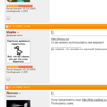
Регистрация: 25.10.2005
Сообщения: 1,053
27.11.2005, 12:38
klepka
Девушка-лето
http://ljplus.ru/
то же можно использовать как вариант.
__________________
Да главное, что человек он хороший! Какая разн
Регистрация: 25.10.2005
Сообщения: 2,355
21.06.2006, 19:31
Яночка
Новичок
Хочу предложить еще
http://foto.radikal.ru
Пользуюсь сама.