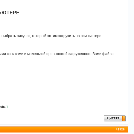
ПЬЮТЕРЕ
 выбрать рисунок, который хотим загрузить на компьютере.
зными ссылками и маленькой превьюшкой загруженного Вами файла:
ult:.
]
#
1926