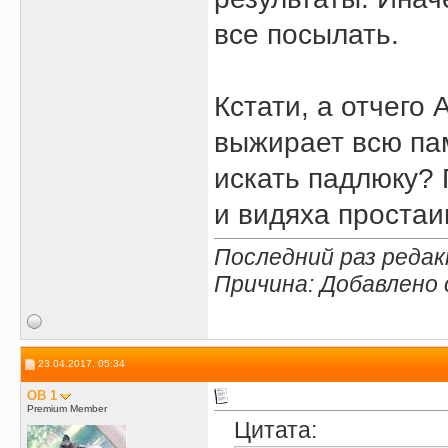
все посылать.
Кстати, а отчего
выжирает всю пам
искать падлюку? 
и видяха простаи
Последний раз редакт
Причина: Добавлено
23.04.2017, 05:34
OB 1
Premium Member
Цитата: