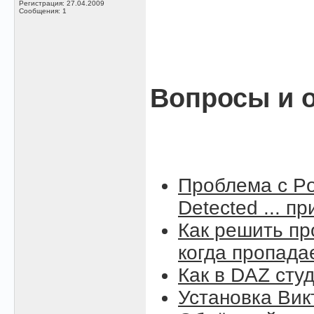
Регистрация: 27.04.2009
Сообщения: 1
Вопросы и о
Проблема с Po
Detected ... п
Как решить пр
когда пропада
Как в DAZ сту
Установка Вик