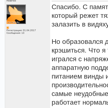
Новичок
Спасибо. С памят
который режет т
залазить в видяху
Регистрация: 01.04.2017
Сообщения: 13
Но образовался д
крэшиться. Что я
игрался с напряж
аппаратную подде
питанием винды 
производительнос
самые неудобные
работает нормаль