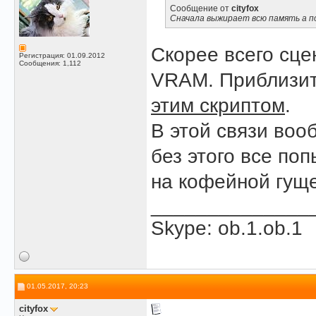
Сообщение от
cityfox
Сначала выжирает всю память а п
Скорее всего сц
Регистрация: 01.09.2012
Сообщения: 1,112
VRAM. Приблизит
этим скриптом
.
В этой связи воо
без этого все по
на кофейной гуще
______________
Skype: ob.1.ob.1
01.05.2017, 20:23
cityfox