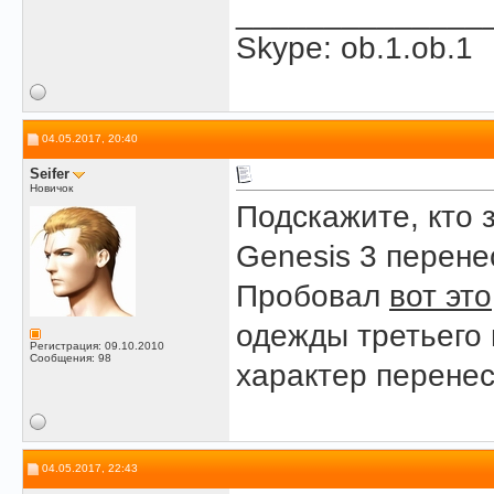
______________
Skype: ob.1.ob.1
04.05.2017, 20:40
Seifer
Новичок
Подскажите, кто 
Genesis 3 перене
Пробовал
вот это
одежды третьего 
Регистрация: 09.10.2010
Сообщения: 98
характер перене
04.05.2017, 22:43