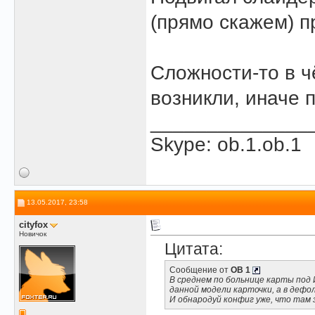
(прямо скажем) п
Сложности-то в ч
возникли, иначе 
______________
Skype: ob.1.ob.1
13.05.2017, 23:58
cityfox
Новичок
Цитата:
Сообщение от
OB 1
В среднем по больнице карты под
данной модели карточки
, а в деф
И обнародуй конфиг уже, что там 