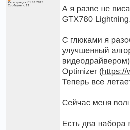
Регистрация: 01.04.2017
Сообщения: 13
А я разве не пис
GTX780 Lightning
С глюками я разо
улучшенный алго
видеодрайвером) 
Optimizer (
https:/
Теперь все летае
Сейчас меня волн
Есть два набора 