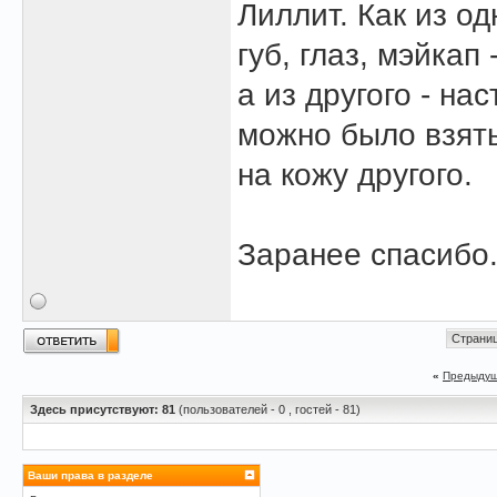
Лиллит. Как из о
губ, глаз, мэйкап
а из другого - н
можно было взять
на кожу другого.
Заранее спасибо
Страниц
«
Предыдущ
Здесь присутствуют: 81
(пользователей - 0 , гостей - 81)
Ваши права в разделе