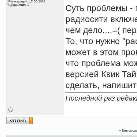
Регистрация: 17.06.2008
Сообщения: 1
Суть проблемы - 
радиосити включен
чем дело....=( пе
То, что нужно "р
может в этом пр
что проблема мо
версией Квик Тайм
сделать, напишите
Последний раз редак
«
Предыдущ