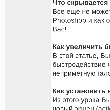
Что скрывается
Все еще не может
Photoshop и как о
Вас!
Как увеличить 
В этой статье, Вы
быстродействие Ф
неприметную гало
Как установить 
Из этого урока В
новый экшен (acti