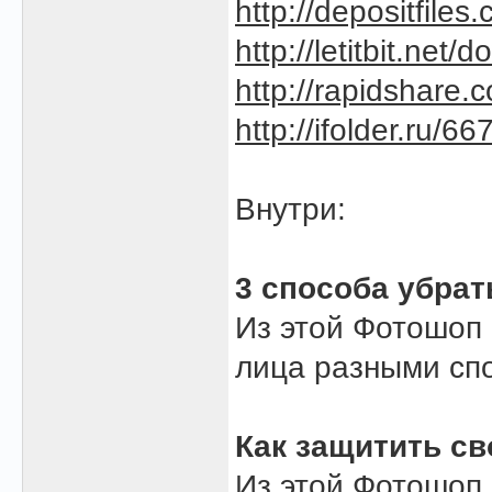
http://depositfiles
http://letitbit.net
http://rapidshare.
http://ifolder.ru/6
Внутри:
3 способа убрат
Из этой Фотошоп 
лица разными сп
Как защитить с
Из этой Фотошоп 