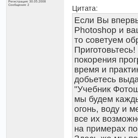
Регистрация: 30.05.2008
Сообщения: 2
Цитата:
Если Вы вперв
Photoshop и ва
то советуем обр
Приготовьтесь!
покорения про
время и практи
добьетесь выд
"Учебник Фотош
мы будем кажды
огонь, воду и 
все их возможн
на примерах по