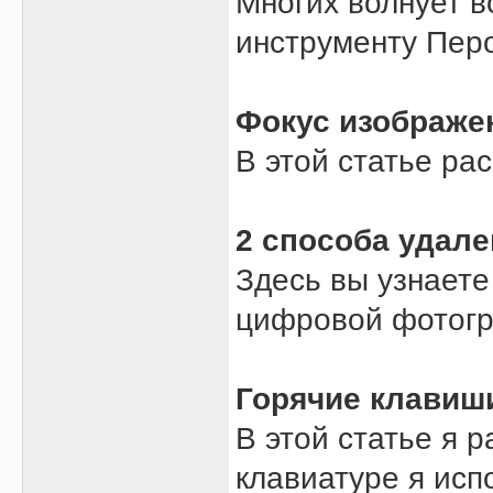
Многих волнует в
инструменту Пер
Фокус изображе
В этой статье ра
2 способа удал
Здесь вы узнаете
цифровой фотог
Горячие клавиш
В этой статье я 
клавиатуре я исп