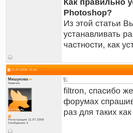
Как правильно у
Photoshop?
Из этой статьи В
устанавливать ра
частности, как ус
11.07.2008, 21:42
Мишукова
Новичок
filtron, спасибо ж
форумах спрашива
раз для таких как 
Регистрация: 11.07.2008
Сообщения: 4