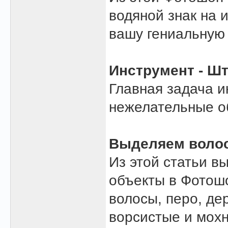
водяной знак на 
вашу гениальную 
Инструмент - Ш
Главная задача и
нежелательные о
Выделяем волос
Из этой статьи в
объекты в Фотошо
волосы, перо, де
ворсистые и мохн