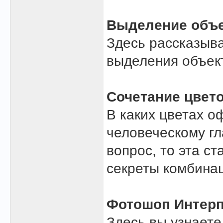
Выделение объ
Здесь рассказыва
выделения объек
Сочетание цвет
В каких цветах о
человеческому гл
вопрос, то эта ст
секреты комбинац
Фотошоп Интер
Здесь вы узнаете