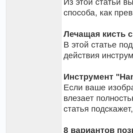
Из этой статьи в
способа, как пре
Лечащая кисть с
В этой статье по
действия инструм
Инструмент "Han
Если ваше изобр
влезает полность
статья подскажет,
8 вариантов поз