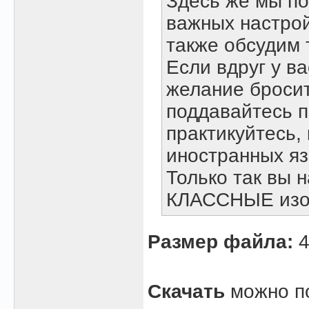
Здесь же мы по
важных настрой
также обсудим 
Если вдруг у ва
желание бросит
поддавайтесь 
практикуйтесь,
иностранных яз
Только так вы 
КЛАССНЫЕ изоб
Размер файла:
4
Скачать
можно по