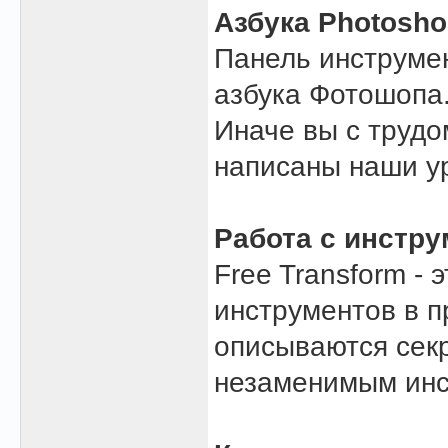
Азбука Photosh
Панель инструмен
азбука Фотошопа.
Иначе вы с трудо
написаны наши у
Работа с инстру
Free Transform -
инструментов в п
описываются секр
незаменимым инс