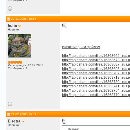
Сообщения: 1
23.11.2008, 10:16
hulio
Новичок
скачать одним файлом
http://rapidshare.com/files/16363662...rus.p
http://rapidshare.com/files/16363673...rus.p
http://rapidshare.com/files/16363687...rus.p
Регистрация: 17.02.2007
Сообщения: 2
http://rapidshare.com/files/16363698...rus.p
http://rapidshare.com/files/16363707...rus.p
http://rapidshare.com/files/16363719...rus.p
http://rapidshare.com/files/16363730...rus.p
http://rapidshare.com/files/16363741...rus.p
http://rapidshare.com/files/16363754...rus.p
http://rapidshare.com/files/16363770...rus.p
21.02.2009, 15:09
Electra
Новичок
Цитата: