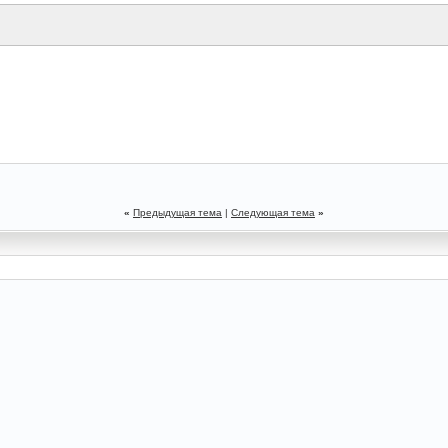
.
«
Предыдущая тема
|
Следующая тема
»