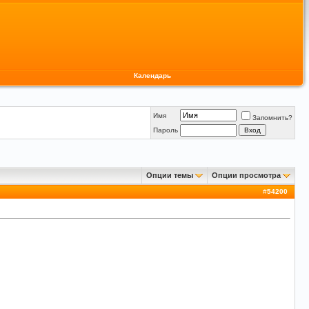
Календарь
Имя
Запомнить?
Пароль
Опции темы
Опции просмотра
#
54200