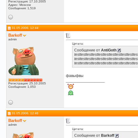
Регистрация: 17.10.2005
Адрес: Moscow
Сообщения: 1,519
31.05.2006, 12:44
Barkoff
admin
Цитата:
Сообщение от
AntiGoth
testtesttesttesttesttesttesttesttesttesttes
testtesttesttesttesttesttesttesttesttesttes
testtesttesttesttesttesttesttesttesttesttes
фавыфвы
__________________
Регистрация: 25.10.2005
Сообщения: 1,053
31.05.2006, 12:46
Barkoff
admin
Цитата:
Сообщение от
Barkoff