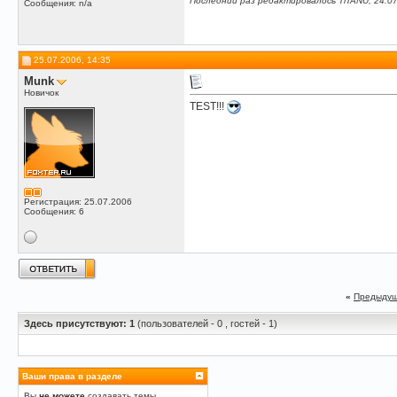
Последний раз редактировалось TiTANÜ, 24.0
Сообщения: n/a
25.07.2006, 14:35
Munk
Новичок
TEST!!!
Регистрация: 25.07.2006
Сообщения: 6
«
Предыдущ
Здесь присутствуют: 1
(пользователей - 0 , гостей - 1)
Ваши права в разделе
Вы
не можете
создавать темы