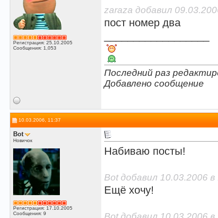
zaraza добавил 09.03.200
пост номер два
__________________
Регистрация: 25.10.2005
Сообщения: 1,053
Последний раз редактиро
Добавлено сообщение
10.03.2006, 11:37
Bot
Новичок
Набиваю посты!
Bot добавил 10.03.2006 в
Ещё хочу!
Регистрация: 17.10.2005
Сообщения: 9
Bot добавил 10.03.2006 в