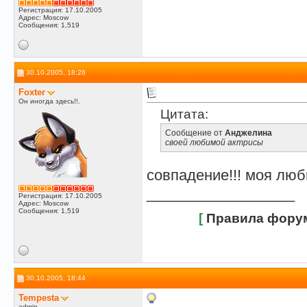
Регистрация: 17.10.2005
Адрес: Moscow
Сообщения: 1,519
30.10.2005, 18:26
Foxter
Он иногда здесь!!.
Цитата:
Сообщение от
Анджелина
своей любимой актрисы
совпадение!!! моя люб
__________________
Регистрация: 17.10.2005
Адрес: Moscow
Сообщения: 1,519
[
Правила фору
30.10.2005, 18:44
Tempesta
admin