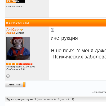
Сообщения: n/a
14.04.2006, 14:05
AntiGoth
Аццкая
Сотона
инструкция
__________________
Я не псих. У меня даж
"Психических заболева
Регистрация: 30.10.2005
Сообщения: 694
«
Предыдущ
Здесь присутствуют: 1
(пользователей - 0 , гостей - 1)