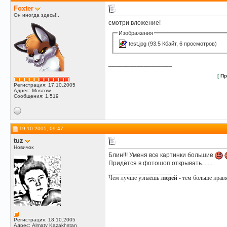
Foxter
Он иногда здесь!!.
смотри вложение!
Изображения
test.jpg
(93.5 Кбайт, 6 просмотров)
__________________
[
Пр
Регистрация: 17.10.2005
Адрес: Moscow
Сообщения: 1,519
19.10.2005, 09:47
tuz
Новичок
Блин!!! Уменя все картинки большие
Придётся в фотошоп открывать.......
__________________
Чем лучше узнаёшь
людей
- тем больше нрав
Регистрация: 18.10.2005
Адрес: Almaty Kazakhstan