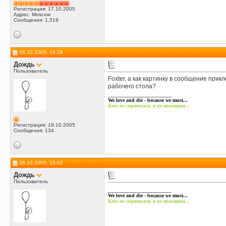
Регистрация: 17.10.2005
Адрес: Moscow
Сообщения: 1,519
26.10.2005, 16:28
Дождь
Пользователь
Foxter, а как картинку в сообщение прик
рабочего стола?
__________________
We love and die - because we must...
Кто не спрятался, я не виновата...
Регистрация: 19.10.2005
Сообщения: 134
28.10.2005, 15:02
Дождь
Пользователь
__________________
We love and die - because we must...
Кто не спрятался, я не виновата...