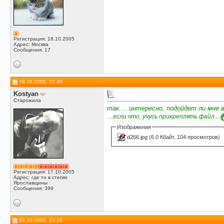
Регистрация: 18.10.2005
Адрес: Москва
Сообщения: 17
18.10.2005, 21:40
Kostyan
Старожила
так.... интересно, подойдет ли мне
....если что, учусь прикреплять файл....
Изображения
d266.jpg
(6.0 Кбайт, 104 просмотров)
Регистрация: 17.10.2005
Адрес: где то в степях
Ярославщины
Сообщения: 399
18.10.2005, 23:19