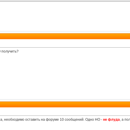
0 получить?
дна, необходимо оставить на форуме 10 сообщений. Одно НО -
не флуда
, а п