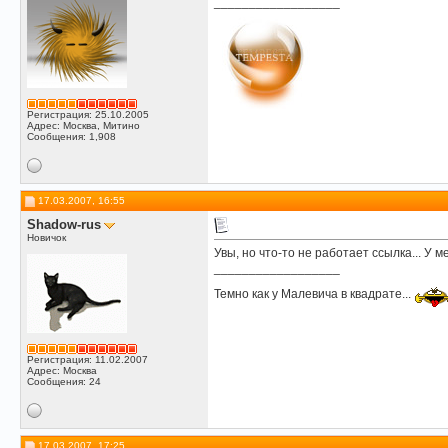
__________________
Регистрация: 25.10.2005
Адрес: Москва, Митино
Сообщения: 1,908
17.03.2007, 16:55
Shadow-rus
Новичок
Увы, но что-то не работает ссылка... У мен
__________________
Темно как у Малевича в квадрате...
Регистрация: 11.02.2007
Адрес: Москва
Сообщения: 24
17.03.2007, 17:25