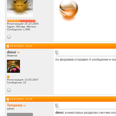
Регистрация: 25.10.2005
Адрес: Москва, Митино
Сообщения: 1,908
13.03.2007, 13:15
dimsi
Новичок
по форумам отправил 4 сообщения и он
Регистрация: 13.03.2007
Сообщения: 10
13.03.2007, 17:23
Tempesta
admin
dimsi
, в некоторых разделах счетчик с