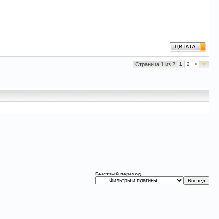
Страница 1 из 2
1
2
>
Быстрый переход