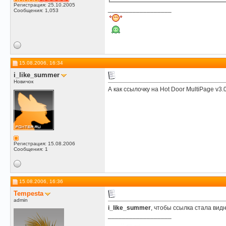
Регистрация: 25.10.2005
__________________
Сообщения: 1,053
15.08.2006, 16:34
i_like_summer
Новичок
А как ссылочку на Hot Door MultiPage v3.
Регистрация: 15.08.2006
Сообщения: 1
15.08.2006, 16:36
Tempesta
admin
i_like_summer
, чтобы ссылка стала ви
__________________