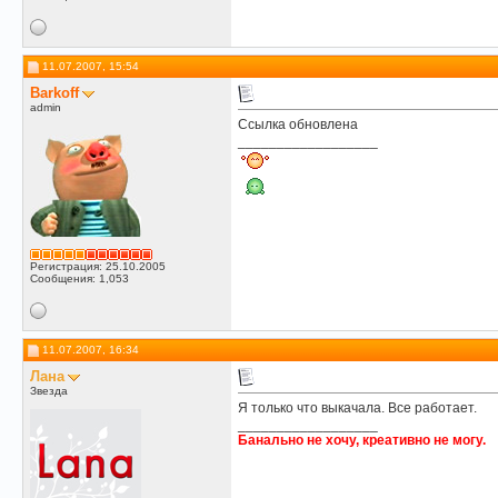
11.07.2007, 15:54
Barkoff
admin
Ссылка обновлена
__________________
Регистрация: 25.10.2005
Сообщения: 1,053
11.07.2007, 16:34
Лана
Звезда
Я только что выкачала. Все работает.
__________________
Банально не хочу, креативно не могу.