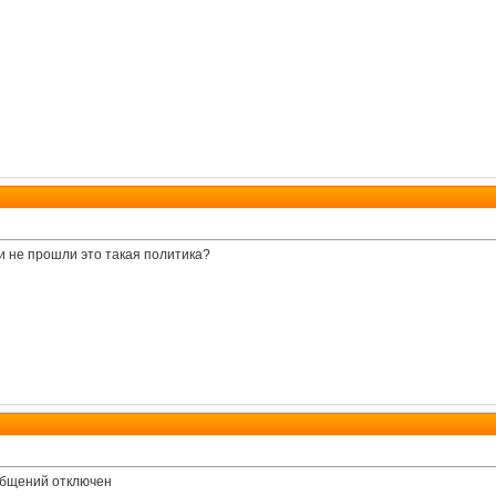
и не прошли это такая политика?
ообщений отключен