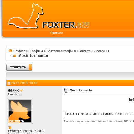
Правила
Foxter.ru
>
Графика
>
Векторная графика
>
Фильтры и плагины
Mesh Tormentor
26.10.2013, 19:18
eekkk
Mesh Tormentor
Новичок
Бе
Также на этом сайте вы дополнительно 
Последний раз редактировалось eekkk, 08.02.
Регистрация: 25.06.2012