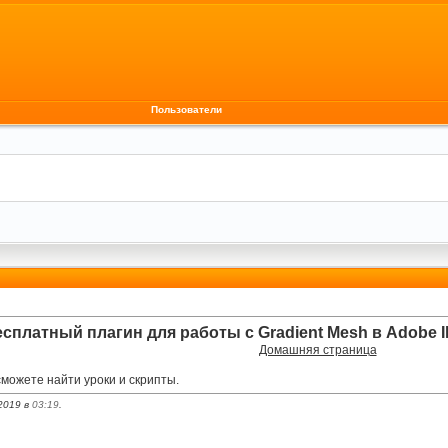
Пользователи
сплатный плагин для работы с Gradient Mesh в Adobe Ill
Домашняя страница
сможете найти уроки и скрипты.
2019 в
03:19
.