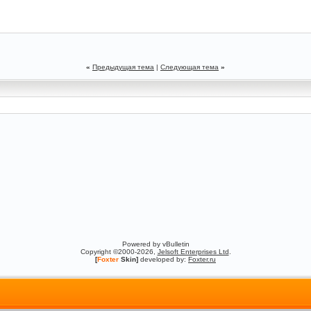
«
Предыдущая тема
|
Следующая тема
»
Powered by vBulletin
Copyright ©2000-2026,
Jelsoft Enterprises Ltd
.
[
Foxter
Skin]
developed by:
Foxter.ru