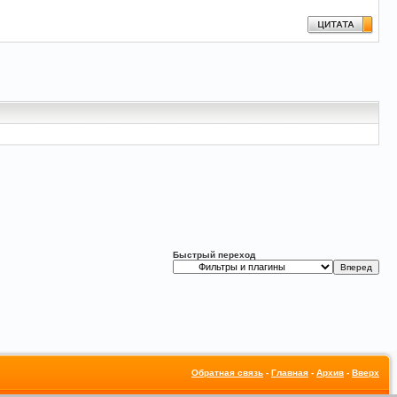
Быстрый переход
Обратная связь
-
Главная
-
Архив
-
Вверх