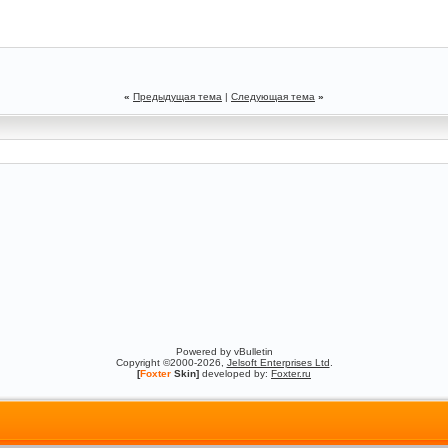
«
Предыдущая тема
|
Следующая тема
»
Powered by vBulletin
Copyright ©2000-2026,
Jelsoft Enterprises Ltd
.
[
Foxter
Skin]
developed by:
Foxter.ru