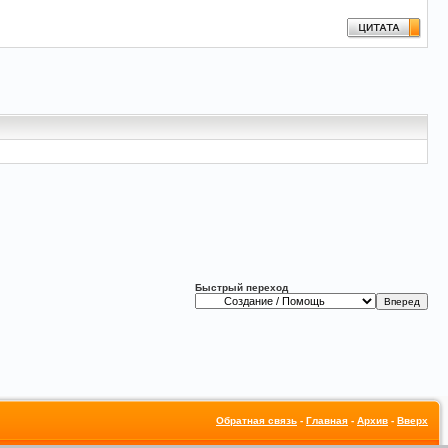
Быстрый переход
Обратная связь
-
Главная
-
Архив
-
Вверх