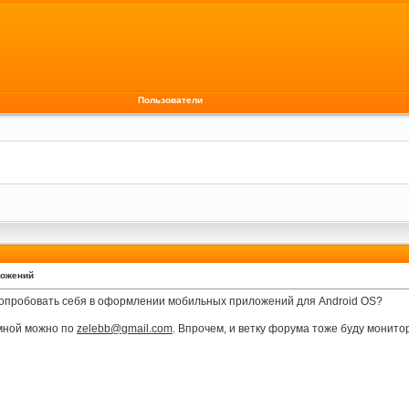
Пользователи
ложений
ет попробовать себя в оформлении мобильных приложений для Android OS?
 мной можно по
zelebb@gmail.com
. Впрочем, и ветку форума тоже буду монито