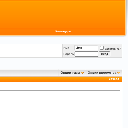
Календарь
Имя
Запомнить?
Пароль
Опции темы
Опции просмотра
#
75634