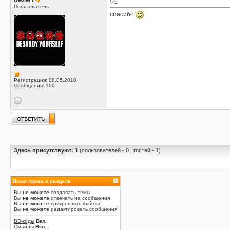
Пользователь
спасибо!
Регистрация: 08.05.2010
Сообщения: 100
Здесь присутствуют: 1
(пользователей - 0 , гостей - 1)
Ваши права в разделе
Вы
не можете
создавать темы
Вы
не можете
отвечать на сообщения
Вы
не можете
прикреплять файлы
Вы
не можете
редактировать сообщения
BB-коды
Вкл.
Смайлы
Вкл.