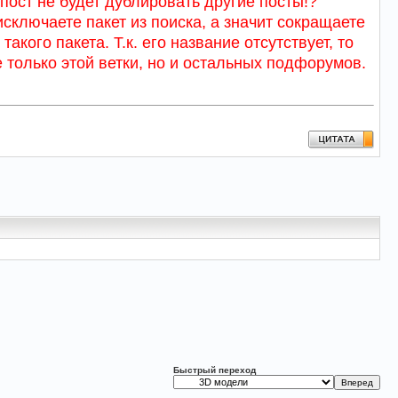
пост не будет дублировать другие посты!?
исключаете пакет из поиска, а значит сокращаете
кого пакета. Т.к. его название отсутствует, то
 только этой ветки, но и остальных подфорумов.
Быстрый переход