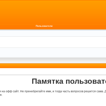
Пользователи
Памятка пользоват
на офф сайт. Не пренебрегайте ими, и тогда часть вопросов решится сама. Д
я.