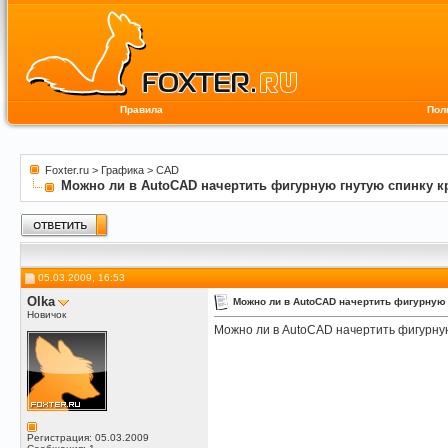
Правила
Пол
Foxter.ru
>
Графика
>
CAD
Можно ли в AutoCAD начертить фигурную гнутую спинку к
05.03.2009, 16:53
Olka
Можно ли в AutoCAD начертить фигурную 
Новичок
Можно ли в AutoCAD начертить фигурную
Регистрация: 05.03.2009