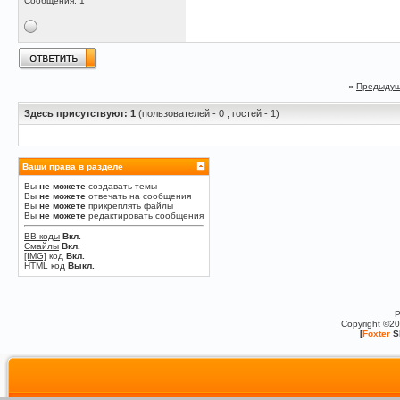
Сообщения: 1
«
Предыдущ
Здесь присутствуют: 1
(пользователей - 0 , гостей - 1)
Ваши права в разделе
Вы
не можете
создавать темы
Вы
не можете
отвечать на сообщения
Вы
не можете
прикреплять файлы
Вы
не можете
редактировать сообщения
BB-коды
Вкл.
Смайлы
Вкл.
[IMG]
код
Вкл.
HTML код
Выкл.
P
Copyright ©2
[
Foxter
S