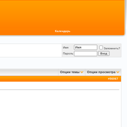
Календарь
Имя
Запомнить?
Пароль
Опции темы
Опции просмотра
#
56067