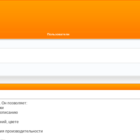
Пользователи
. Он позволяет:
ки
и описанию
ний, цвете
ния производительности