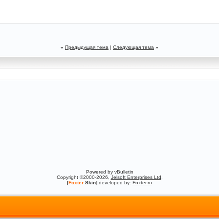
«
Предыдущая тема
|
Следующая тема
»
Powered by vBulletin
Copyright ©2000-2026,
Jelsoft Enterprises Ltd
.
[
Foxter
Skin]
developed by:
Foxter.ru