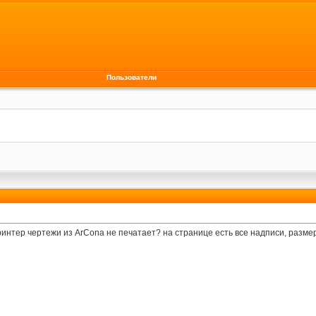
Пользователи
интер чертежи из АrConа не печатает? на странице есть все надписи, размер