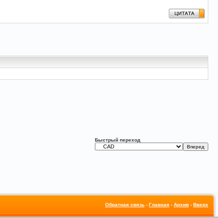
Быстрый переход
Обратная связь
-
Главная
-
Архив
-
Вверх