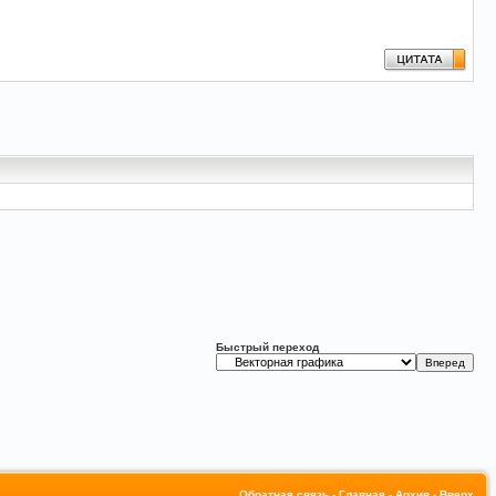
Быстрый переход
Обратная связь
-
Главная
-
Архив
-
Вверх