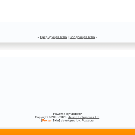
«
Предыдущая тема
|
Следующая тема
»
Powered by vBulletin
Copyright ©2000-2026,
Jelsoft Enterprises Ltd
.
[
Foxter
Skin]
developed by:
Foxter.ru