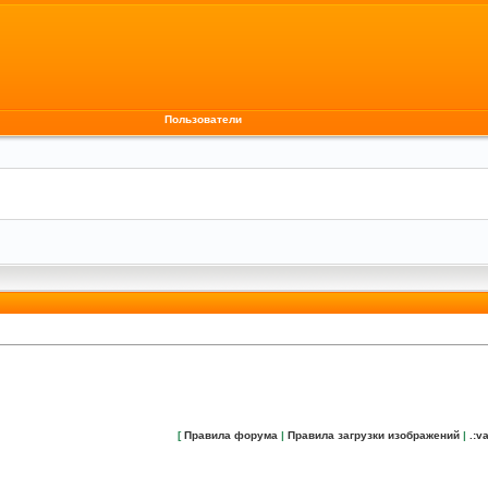
Пользователи
[
Правила форума
|
Правила загрузки изображений
|
.:va