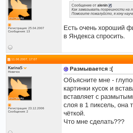
Сообщение от
alenin
Как замазывать погрешности на ли
Помогите пожалуйсто, я хочу науч
Есть очень хороший ф
Регистрация: 25.04.2007
Сообщения: 13
в Яндекса спросить.
11.06.2007, 17:07
KarinaS
Размывается :(
Новичок
Объясните мне - глупо
картинки кусок и вставл
вставляет с размытыми
слоя в 1 пиксель, она 
Регистрация: 23.12.2006
чёткой.
Сообщения: 2
Что мне сделать???