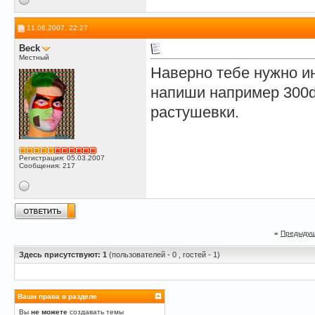
11.06.2007, 22:27
Beck
Местный
Наверно тебе нужно ин
напиши например 300d
растушевки.
Регистрация: 05.03.2007
Сообщения: 217
«
Предыдущ
Здесь присутствуют: 1
(пользователей - 0 , гостей - 1)
Ваши права в разделе
Вы
не можете
создавать темы