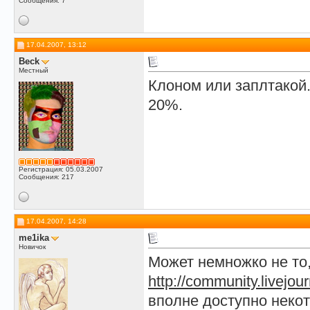
Сообщения: 7
17.04.2007, 13:12
Beck
Местный
Клоном или заплтакой.
20%.
Регистрация: 05.03.2007
Сообщения: 217
17.04.2007, 14:28
me1ika
Новичок
Может немножко не то,
http://community.livejo
вполне доступно нек