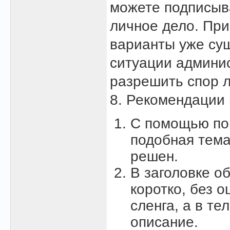
можете подписыв
личное дело. При
варианты уже су
ситуации админис
разрешить спор 
8. Рекомендации 
С помощью пои
подобная тема
решен.
В заголовке о
коротко, без 
сленга, а в т
описание.