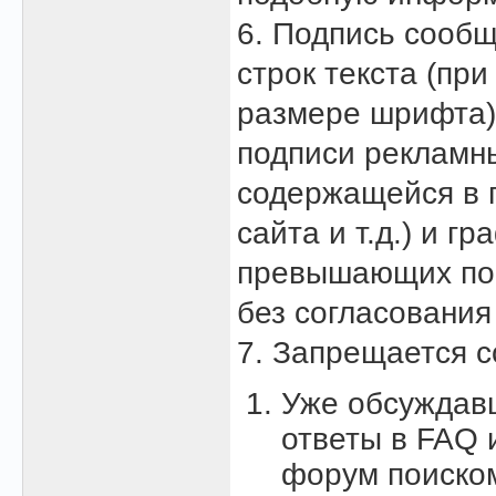
6. Подпись сообщ
строк текста (пр
размере шрифта)
подписи рекламн
содержащейся в 
сайта и т.д.) и 
превышающих по 
без согласовани
7. Запрещается с
Уже обсуждавш
ответы в FAQ 
форум поиском