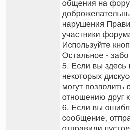
общения на фору
доброжелательны 
нарушения Правил
участники форума
Используйте кно
Остальное - забо
5. Если вы здесь
некоторых дискус
могут позволить 
отношению друг к 
6. Если вы ошибл
сообщение, отпра
отправили пустое