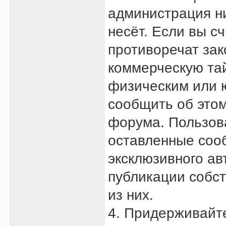
администрация ни
несёт. Если вы с
противоречат зак
коммерческую та
физическим или 
сообщить об это
форума. Пользова
оставленные сооб
эксклюзивного ав
публикации собс
из них.
4. Придерживайт