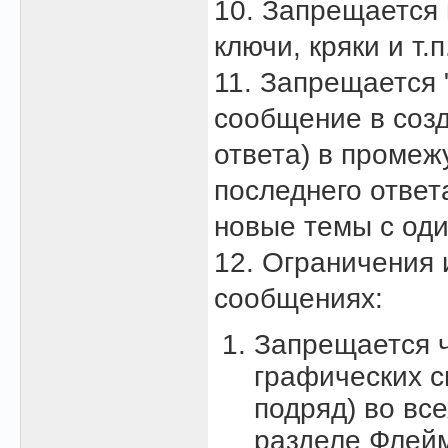
10. Запрещается
ключи, кряки и т.
11. Запрещается 
сообщение в созд
ответа) в промеж
последнего ответ
новые темы с од
12. Ограничения 
сообщениях:
Запрещается 
графических с
подряд) во вс
разделе Флей