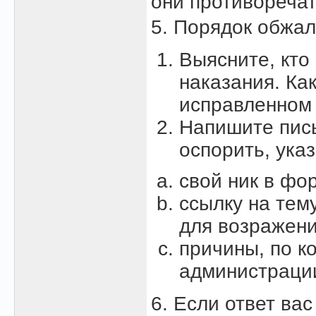
они противореча
5. Порядок обжа
Выясните, кто
наказания. Как
исправленном
Напишите пись
оспорить, указ
свой ник в фо
ссылку на тем
для возражени
причины, по к
администраци
6. Если ответ ва