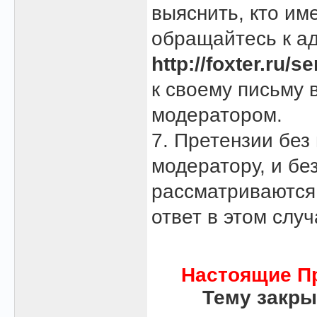
выяснить, кто им
обращайтесь к а
http://foxter.ru
к своему письму
модератором.
7. Претензии без
модератору, и бе
рассматриваются.
ответ в этом случ
Настоящие П
Тему закры