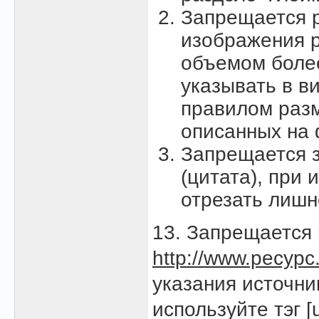
Запрещается 
изображения р
объемом более
указывать в в
правилом раз
описанных на
Запрещается з
(цитата), при
отрезать лишн
13. Запрещается 
http://www.ресурс.
указания источни
используйте тэг [u