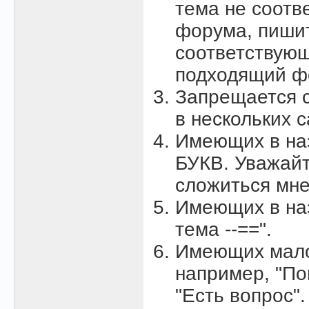
тема не соотв
форума, пишит
соответствующ
подходящий фо
Запрещается с
в нескольких 
Имеющих в на
БУКВ. Уважайт
сложиться мне
Имеющих в наз
тема --==".
Имеющих мало
например, "По
"Есть вопрос"