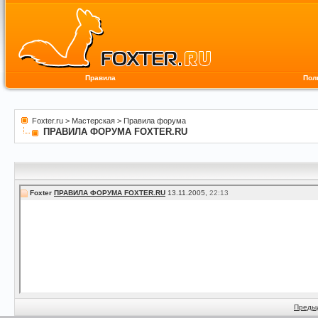
Правила
Пол
Foxter.ru
>
Мастерская
>
Правила форума
ПРАВИЛА ФОРУМА FOXTER.RU
Foxter
ПРАВИЛА ФОРУМА FOXTER.RU
13.11.2005,
22:13
Преды