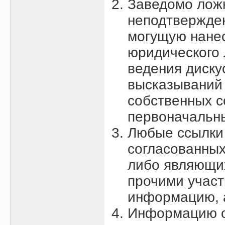
Заведомо лож
неподтвержде
могущую нанес
юридического 
ведения диску
высказываний 
собственных с
первоначальн
Любые ссылки 
согласованных
либо являющих
прочими учас
информацию, а
Информацию о