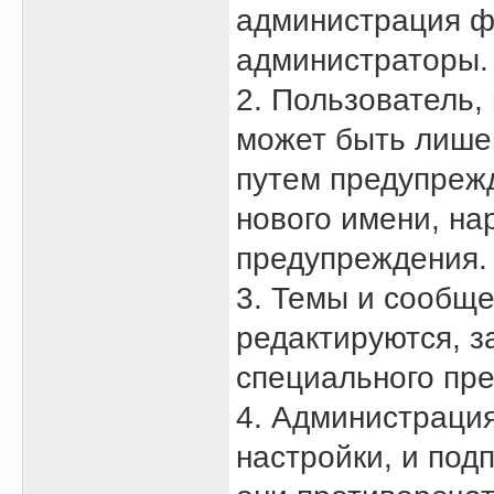
администрация ф
администраторы.
2. Пользователь
может быть лишен
путем предупреж
нового имени, на
предупреждения.
3. Темы и сообщ
редактируются, з
специального пр
4. Администраци
настройки, и под