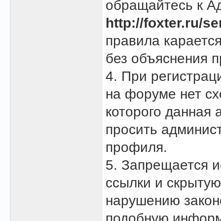
обращайтесь к А
http://foxter.ru
правила караетс
без объяснения п
4. При регистрац
на форуме нет сх
которого данная 
просить админист
профиля.
5. Запрещается и
ссылки и скрытую
нарушению закон
подобную инфор