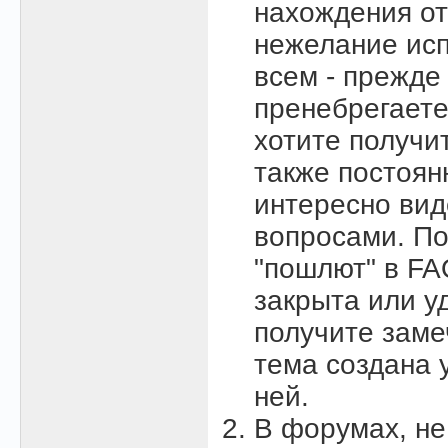
нахождения от
нежелание исп
всем - прежде 
пренебрегаете
хотите получи
также постоян
интересно вид
вопросами. По
"пошлют" в FAQ
закрыта или у
получите заме
тема создана 
ней.
В форумах, не