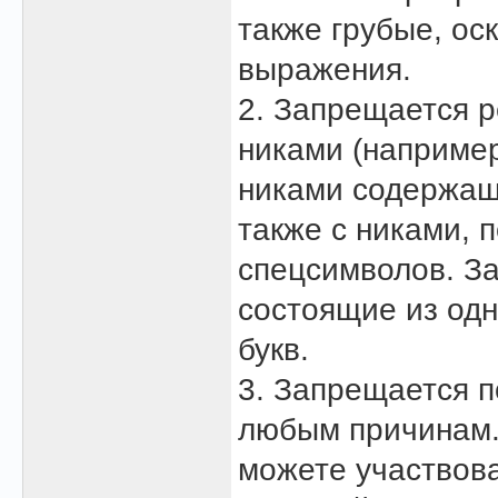
также грубые, ос
выражения.
2. Запрещается 
никами (например, 
никами содержащ
также с никами, 
спецсимволов. З
состоящие из одн
букв.
3. Запрещается п
любым причинам.
можете участвова