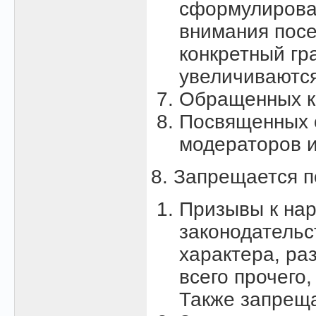
сформулирова
внимания посе
конкретный гр
увеличиваются
Обращенных к
Посвященных 
модераторов и
8. Запрещается 
Пpизывы к на
законодательс
характера, ра
всего прочего
Также запреща