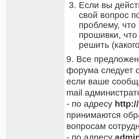
Если вы дейст
свой вопрос п
проблему, что
прошивки, что
решить (каког
9. Все предложен
форума следует о
если ваше сообще
mail администра
- по адресу
http:
принимаются обр
вопросам сотрудн
- по адресу
admin