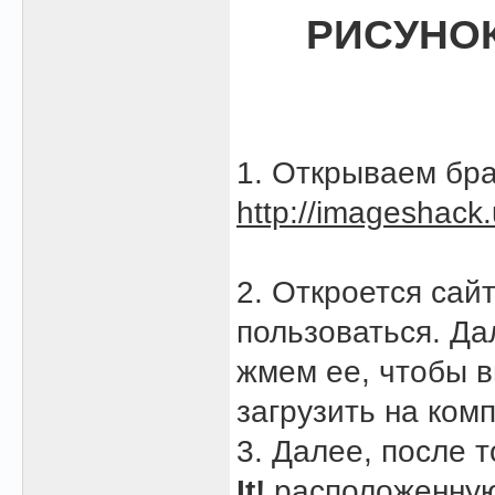
РИСУНОК
1. Открываем бра
http://imageshack.
2. Откроется сай
пользоваться. Д
жмем ее, чтобы в
загрузить на ком
3. Далее, после 
It!
расположенную