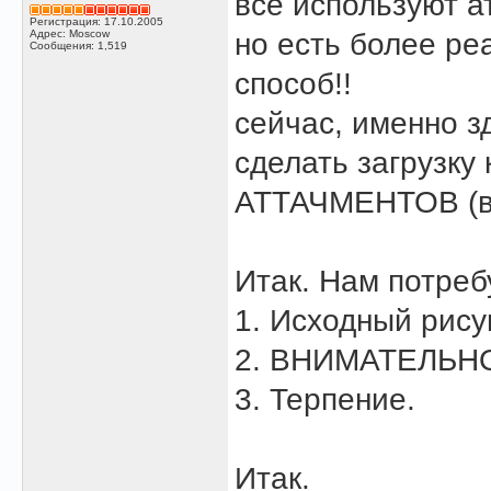
все используют а
Регистрация: 17.10.2005
Адрес: Moscow
но есть более ре
Сообщения: 1,519
способ!!
сейчас, именно з
сделать загрузк
АТТАЧМЕНТОВ (в
Итак. Нам потреб
1. Исходный рису
2. ВНИМАТЕЛЬНО
3. Терпение.
Итак.