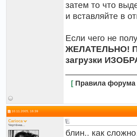
затем то что выде
и вставляйте в о
Если чего не полу
ЖЕЛАТЕЛЬНО! По
загрузки ИЗОБР
______________
[
Правила форума
10.11.2005, 16:39
Carioca
Чертёнка...
блин.. как сложно.