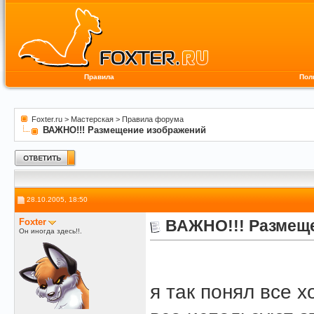
Правила
Пол
Foxter.ru
>
Мастерская
>
Правила форума
ВАЖНО!!! Размещение изображений
28.10.2005, 18:50
Foxter
ВАЖНО!!! Размещ
Он иногда здесь!!.
я так понял все х