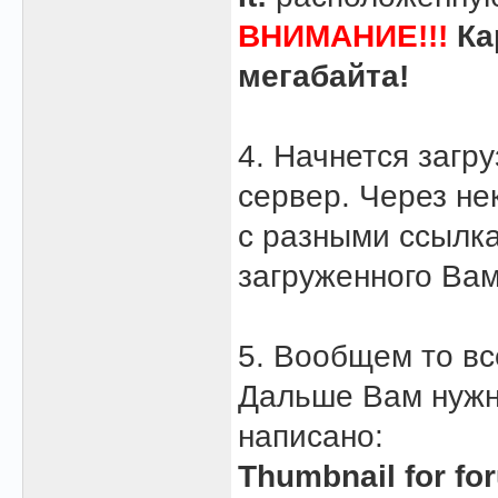
ВНИМАНИЕ!!!
Ка
мегабайта!
4. Начнется загр
сервер. Через не
с разными ссылк
загруженного Ва
5. Вообщем то в
Дальше Вам нужн
написано:
Thumbnail for fo