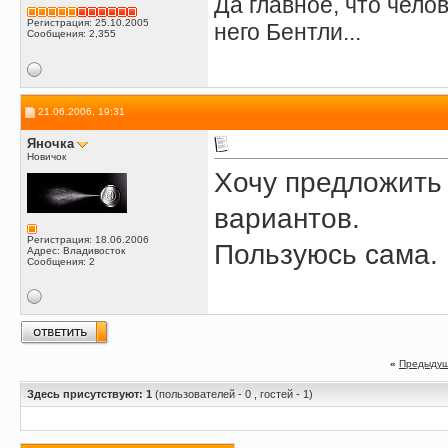
Да главное, что челов
Регистрация: 25.10.2005
него Бентли...
Сообщения: 2,355
21.06.2006, 19:31
Яночка
Новичок
Хочу предложит
вариантов.
Регистрация: 18.06.2006
Пользуюсь сама.
Адрес: Владивосток
Сообщения: 2
«
Предыдущ
Здесь присутствуют: 1
(пользователей - 0 , гостей - 1)