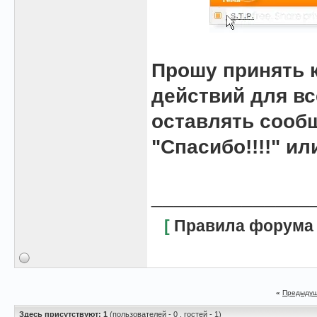
Прошу принять 
действий для вс
оставлять сооб
"Спасибо!!!!" и
______________
[
Правила форума
«
Предыдущ
Здесь присутствуют: 1
(пользователей - 0 , гостей - 1)