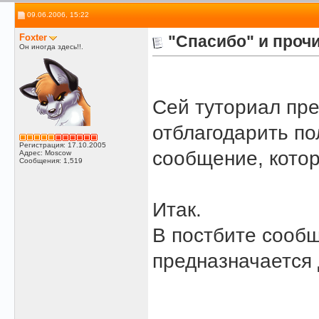
09.06.2006, 15:22
Foxter
"Спасибо" и проч
Он иногда здесь!!.
Сей туториал пре
отблагодарить п
Регистрация: 17.10.2005
сообщение, котор
Адрес: Moscow
Сообщения: 1,519
Итак.
В постбите сообщ
предназначается 