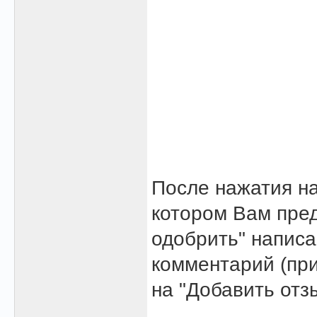
После нажатия на
котором Вам пред
одобрить" напис
комментарий (при
на "Добавить отз