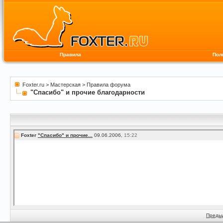
Правила
Пол
Foxter.ru
>
Мастерская
>
Правила форума
"Спасибо" и прочие благодарности
Foxter
"Спасибо" и прочие...
09.06.2006,
15:22
Преды