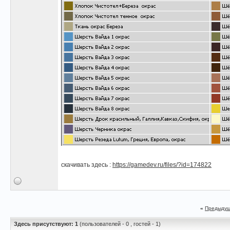
скачивать здесь :
https://gamedev.ru/files/?id=174822
«
Предыдущ
Здесь присутствуют: 1
(пользователей - 0 , гостей - 1)