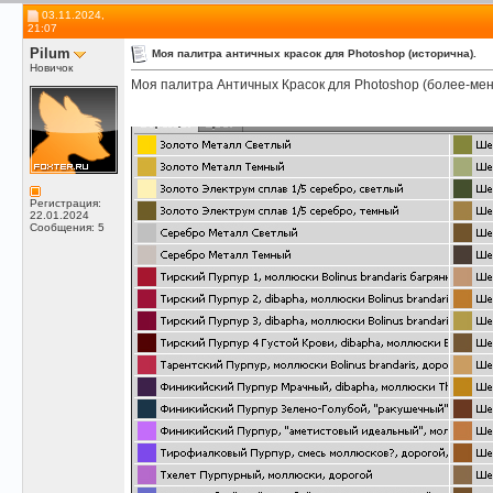
03.11.2024,
21:07
Pilum
Моя палитра античных красок для Photoshop (исторична).
Новичок
Моя палитра Античных Красок для Photoshop (более-менее
Регистрация:
22.01.2024
Сообщения: 5