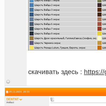
скачивать здесь :
https:/
05.11.2024, 20:33
DENTNT
Artifact