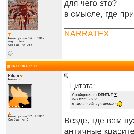
для чего это?
в смысле, где п
______________
NARRATEX
Регистрация: 26.05.2009
Адрес: Msk
Сообщения: 363
06.11.2024, 01:11
Pilum
Новичок
Цитата:
Сообщение от
DENTNT
для чего это?
в смысле, где применимо
Регистрация: 22.01.2024
Везде, где вам н
Сообщения: 5
античные красит