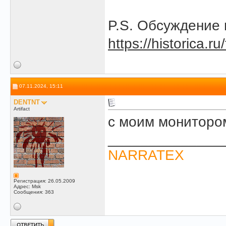
P.S. Обсуждение 
https://historica.r
07.11.2024, 15:11
DENTNT
Artifact
с моим мониторо
______________
NARRATEX
Регистрация: 26.05.2009
Адрес: Msk
Сообщения: 363