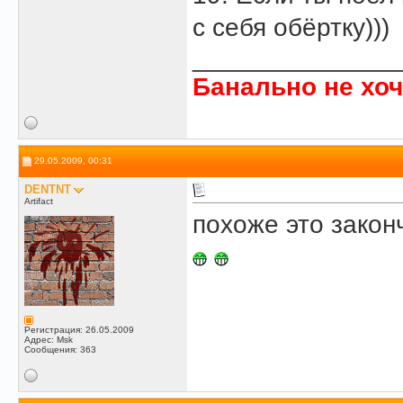
с себя обёртку)))
______________
Банально не хоч
29.05.2009, 00:31
DENTNT
Artifact
похоже это закон
Регистрация: 26.05.2009
Адрес: Msk
Сообщения: 363