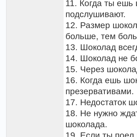
11. Когда ты ешь
подслушивают.
12. Размер шокол
больше, тем боль
13. Шоколад всег
14. Шоколад не б
15. Через шокол
16. Когда ешь шо
презервативами.
17. Недостаток ш
18. Не нужно жда
шоколада.
19. Если ты поел