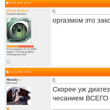
29.05.2009, 18:16
Cloud Strife
Premium Member
оргазмом это зак
Регистрация: 21.12.2006
Адрес: Ростов-на-Дону
Сообщения: 833
24.11.2016, 22:52
Hinishi
Местный
Скорее уж диатез
чесанием ВСЕГО т
______________