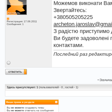
Можемов виконати Вам
Звертайтесь:
+380505205225
Регистрация: 17.06.2011
archeton.jaroslav@gmai
Сообщения: 1
З радістю приступимо 
Ви будете задоволені 
контактами.
Последний раз редактиров
«
Предыдущ
Здесь присутствуют: 1
(пользователей - 0 , гостей - 1)
Ваши права в разделе
Вы
не можете
создавать темы
Вы
не можете
отвечать на сообщения