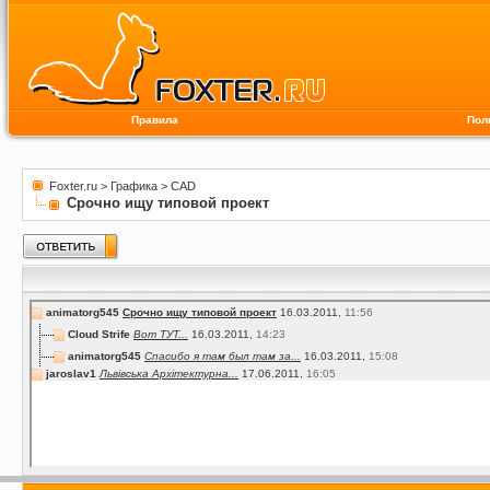
Правила
Пол
Foxter.ru
>
Графика
>
CAD
Срочно ищу типовой проект
animatorg545
Срочно ищу типовой проект
16.03.2011,
11:56
Cloud Strife
Вот ТУТ...
16.03.2011,
14:23
animatorg545
Спасибо я там был там за...
16.03.2011,
15:08
jaroslav1
Львівська Архітектурна...
17.06.2011,
16:05