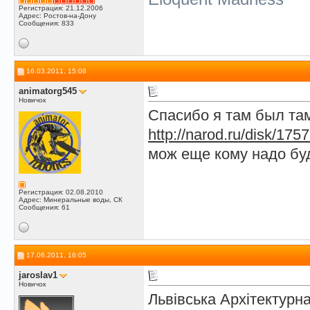
Регистрация: 21.12.2006
Адрес: Ростов-на-Дону
Сообщения: 833
16.03.2011, 15:08
animatorg545
Новичок
Спасибо я там был там
http://narod.ru/disk/17
мож еще кому надо буд
Регистрация: 02.08.2010
Адрес: Минеральные воды, СК
Сообщения: 61
17.06.2011, 16:05
jaroslav1
Новичок
Львівська Архітектурн