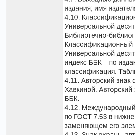
издания; имя издател
4.10. Классификацио
Универсальной десят
Библиотечно-библиог
Классификационный 
Универсальной деся
индекс ББК – по изд
классификация. Табл
4.11. Авторский знак
Хавкиной. Авторский 
ББК.
4.12. Международный
по ГОСТ 7.53 в нижне
заменяющем его элем
4.13. Знак охраны ав