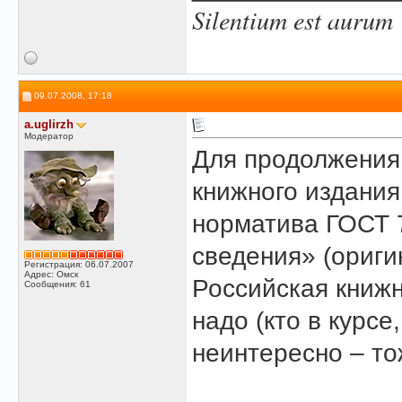
Silentium est aurum
09.07.2008, 17:18
a.uglirzh
Модератор
Для продолжения
книжного издани
норматива ГОСТ 
сведения» (ориги
Регистрация: 06.07.2007
Адрес: Омск
Российская книжн
Сообщения: 61
надо (кто в курсе
неинтересно – то