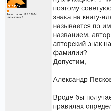
поэтому советуюс
Регистрация: 11.12.2024
знака на книгу-а
Сообщения: 1
называется по и
названием, автор
авторский знак н
фамилии?
Допустим,
Александр Песков
Вроде бы получае
правилах определ