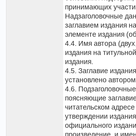
принимающих участие
Надзаголовочные дан
заглавием издания н
элементе издания (об
4.4. Имя автора (дву
издания на титульно
издания.
4.5. Заглавие издания
установлено автором
4.6. Подзаголовочные
поясняющие заглавие;
читательском адресе
утверждении издания 
официального издания
произведение, и имен