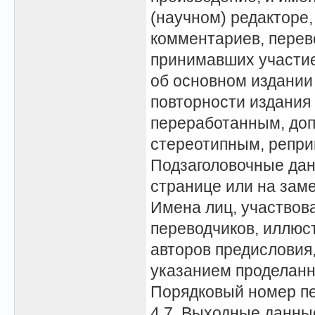
(научном) редакторе,
комментариев, перево
принимавших участие 
об основном издании
повторности издания 
переработанным, до
стереотипным, репр
Подзаголовочные дан
странице или на зам
Имена лиц, участвов
переводчиков, иллюс
авторов предисловия, 
указанием проделанн
Порядковый номер п
4.7. Выходные данны