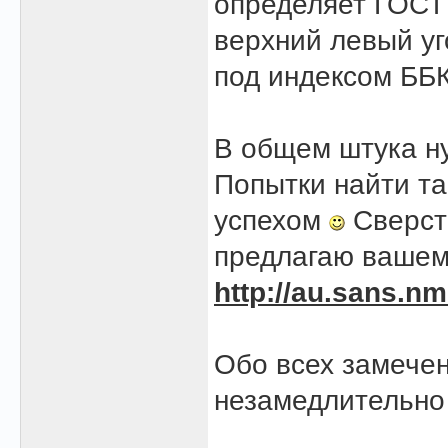
определяет ГОСТ 
верхний левый уг
под индексом ББК
В общем штука ну
Попытки найти та
успехом
Сверст
предлагаю вашему
http://au.sans.nm
Обо всех замече
незамедлительно
______________