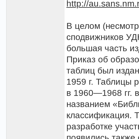
http://au.sans.nm.
В целом (несмотр
сподвижников УДК
большая часть из
Приказ об образо
таблиц был изда
1959 г. Таблицы
в 1960—1968 гг. 
названием «Библ
классификация. Т
разработке участ
появились также