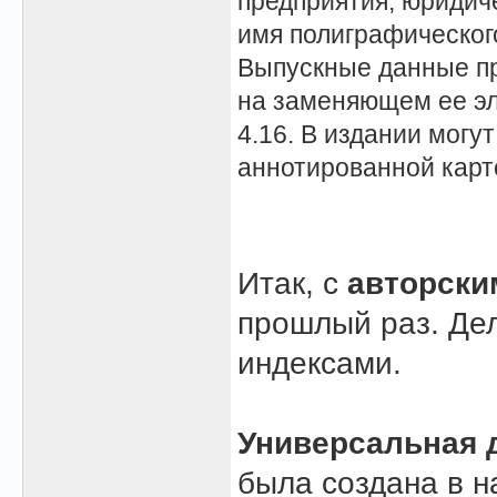
предприятия; юридиче
имя полиграфического
Выпускные данные пр
на заменяющем ее эл
4.16. В издании могу
аннотированной карт
Итак, с
авторски
прошлый раз. Де
индексами.
Универсальная 
была создана в н