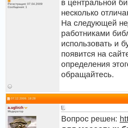
в центральной би
Регистрация: 07.04.2009
Сообщения: 1
несколько отлича
На следующей не
работниками библ
использовать и б
появится на сайт
определения этого
обращайтесь.
07.12.2009, 18:28
a.uglirzh
Модератор
Вопрос решен:
ht