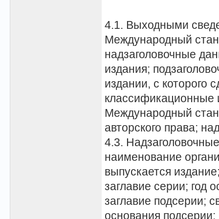
4.1. Выходными свед
Международный станд
надзаголовочные данн
издания; подзаголов
издании, с которого 
классификационные и
Международный станд
авторского права; н
4.3. Надзаголовочны
наименование органи
выпускается издание
заглавие серии; год 
заглавие подсерии; с
основания подсерии; 