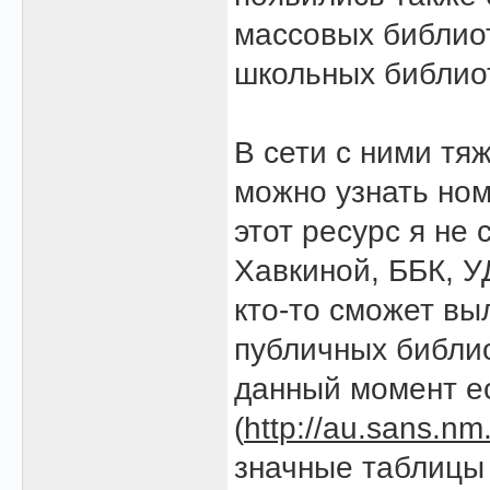
массовых библиот
школьных библио
В сети с ними тя
можно узнать ном
этот ресурс я не 
Хавкиной, ББК, УД
кто-то сможет вы
публичных библио
данный момент ес
(
http://au.sans.nm
значные таблицы 