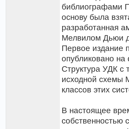
библиографами П
основу была взят
разработанная а
Мелвилом Дьюи д
Первое издание 
опубликовано на 
Структура УДК с 
исходной схемы М
классов этих сис
В настоящее вре
собственностью 