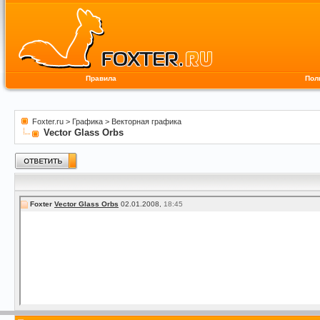
Правила
Пол
Foxter.ru
>
Графика
>
Векторная графика
Vector Glass Orbs
Foxter
Vector Glass Orbs
02.01.2008,
18:45