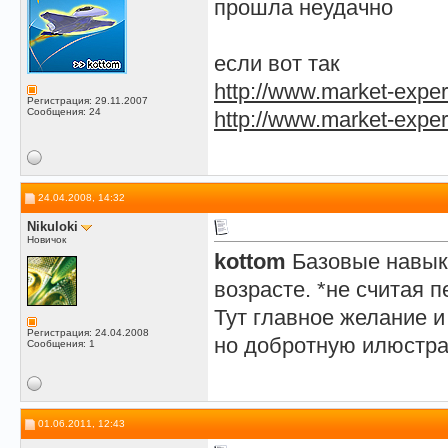
прошла неудачно
если вот так
http://www.market-expert
Регистрация: 29.11.2007
Сообщения: 24
http://www.market-exper
24.04.2008, 14:32
Nikuloki
Новичок
kottom
Базовые навык
возрасте. *не считая 
Тут главное желание и
Регистрация: 24.04.2008
но добротную илюстра
Сообщения: 1
01.06.2011, 12:43