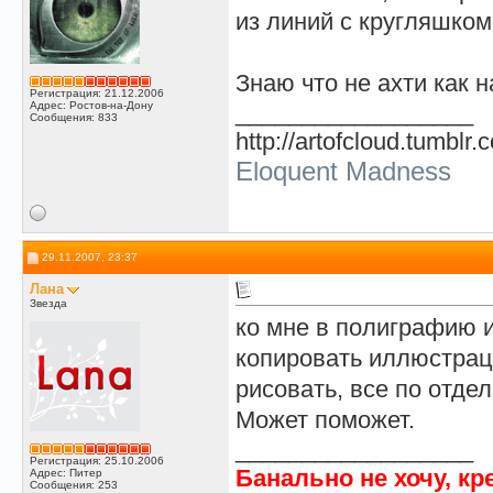
из линий с кругляшком
Знаю что не ахти как н
Регистрация: 21.12.2006
Адрес: Ростов-на-Дону
__________________
Сообщения: 833
http://artofcloud.tumblr.
Eloquent Madness
29.11.2007, 23:37
Лана
Звезда
ко мне в полиграфию 
копировать иллюстраци
рисовать, все по отдель
Может поможет.
__________________
Регистрация: 25.10.2006
Банально не хочу, кр
Адрес: Питер
Сообщения: 253