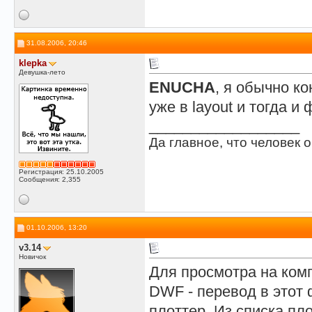
31.08.2006, 20:46
klepka
Девушка-лето
ENUCHA
, я обычно к
уже в layout и тогда 
__________________
Да главное, что человек о
Регистрация: 25.10.2005
Сообщения: 2,355
01.10.2006, 13:20
v3.14
Новичок
Для просмотра на ком
DWF - перевод в этот
плоттер. Из списка пл