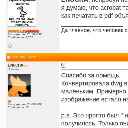
я думаю, что acrobat т
как печатать в pdf объ
__________________
Да главное, что человек о
Регистрация: 25.10.2005
Сообщения: 2,355
31.08.2006, 14:33
ENUCHA
Новичок
Спасибо за помощь.
Конвертировала dwg в 
маленьким. Примерно 
изображение встало н
Регистрация: 25.08.2006
Сообщения: 12
p.s. Это просто был "
получилось. Только он