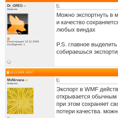
Dr_GREG
Новичок
Можно экспортнуть в мет
и качество сохраняетс
любых виндах
Регистрация: 10.11.2006
P.S. главное выделить
Сообщения: 1
собираешься экспорти
28.11.2006, 18:37
MsNirvana
Новичок
Экспорт в WMF действ
открывается обычным 
при этом сохраняет св
потери качества. мож