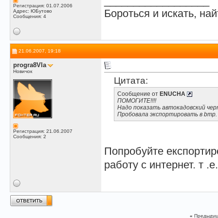
__________________
Регистрация: 01.07.2006
Бороться и искать, най
Адрес: ЮБутово
Сообщения: 4
21.06.2007, 19:18
progra8Vla
Новичок
Цитата:
Сообщение от
ENUCHA
ПОМОГИТЕ!!!!
Надо показать автокадовский чер
Пробовала экспортировать в bmp.
Регистрация: 21.06.2007
Сообщения: 2
Попробуйте експортиро
работу с интернет. т 
«
Предыдущ